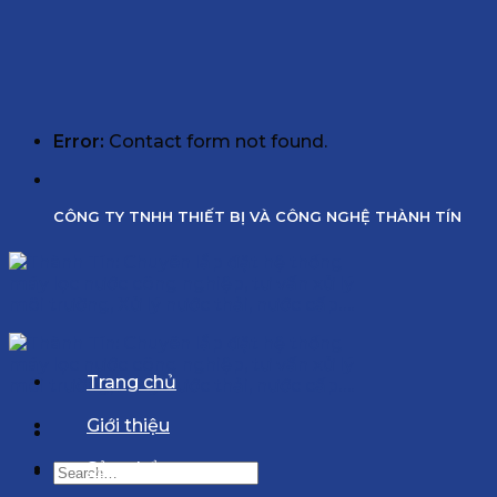
Error:
Contact form not found.
CÔNG TY TNHH THIẾT BỊ VÀ CÔNG NGHỆ THÀNH TÍN
Trang chủ
Giới thiệu
Sản phẩm
Search
for: