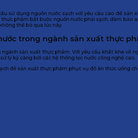
ầu sử dụng nguồn nước sạch với yêu cầu cao để sản 
ất thực phẩm bắt buộc nguồn nước phải sạch, đảm bảo a
không thể bỏ qua lúc này.
 nước trong ngành sản xuất thực p
 ngành sản xuất thực phẩm. Với yêu cầu khắt khe về n
xử lý kỹ càng bởi các hệ thống lọc nước công nghệ cao.
ạch để sản xuất thực phẩm phục vụ đồ ăn thức uống ch