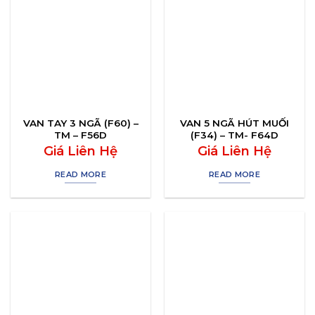
VAN TAY 3 NGÃ (F60) –
VAN 5 NGÃ HÚT MUỐI
TM – F56D
(F34) – TM- F64D
Giá Liên Hệ
Giá Liên Hệ
READ MORE
READ MORE