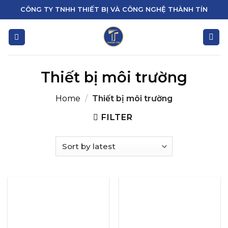
Skip
CÔNG TY TNHH THIẾT BỊ VÀ CÔNG NGHỆ THÀNH TÍN
to
content
Thiết bị môi trường
Home
/
Thiết bị môi trường
FILTER