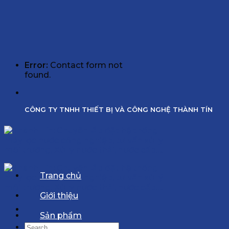
Error:
Contact form not
found.
CÔNG TY TNHH THIẾT BỊ VÀ CÔNG NGHỆ THÀNH TÍN
Trang chủ
Giới thiệu
Sản phẩm
Search