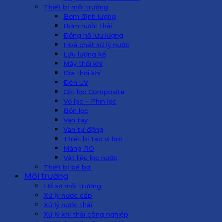
Thiết bị môi trường
Bơm định lượng
Bơm nước thải
Đồng hồ lưu lượng
Hoá chất xử lý nước
Lưu lượng kế
Máy thổi khí
Đĩa thổi khí
Đèn UV
Cột lọc Composite
Vỏ lọc – Phin lọc
Bồn lọc
Van tay
Van tự động
Thiết bị tạo vi bọt
Màng RO
Vật liệu lọc nước
Thiết bị bể bơi
Môi trường
Hồ sơ môi trường
Xử lý nước cấp
Xử lý nước thải
Xử lý khí thải công nghiệp