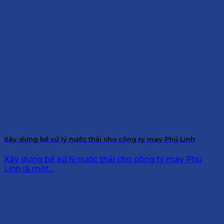
Xây dựng bể xử lý nước thải cho công ty may Phú Linh
Xây dựng bể xử lý nước thải cho công ty may Phú
Linh là một...