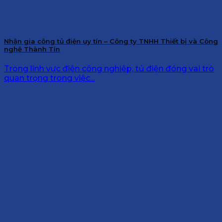
Nhận gia công tủ điện uy tín – Công ty TNHH Thiết bị và Công
nghệ Thành Tín
Trong lĩnh vực điện công nghiệp, tủ điện đóng vai trò
quan trọng trong việc...