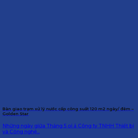
Bàn giao trạm xử lý nước cấp công suất 120 m2 ngày/ đêm –
Golden Star
Những ngày giữa Tháng 5 oi ả Công ty TNHH Thiết bị
và Công nghệ...