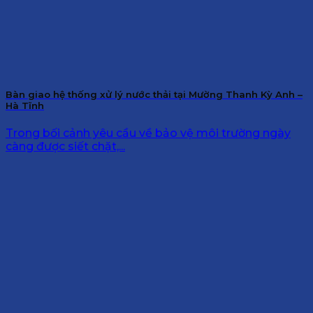
Bàn giao hệ thống xử lý nước thải tại Mường Thanh Kỳ Anh –
Hà Tĩnh
Trong bối cảnh yêu cầu về bảo vệ môi trường ngày
càng được siết chặt,...