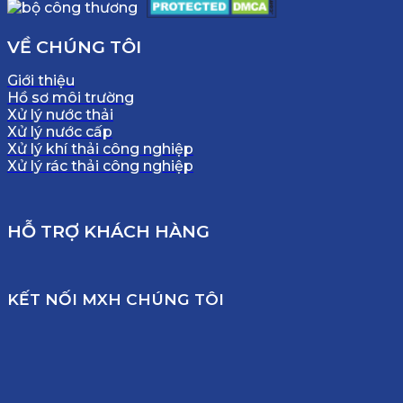
VỀ CHÚNG TÔI
Giới thiệu
Hồ sơ môi trường
Xử lý nước thải
Xử lý nước cấp
Xử lý khí thải công nghiệp
Xử lý rác thải công nghiệp
HỖ TRỢ KHÁCH HÀNG
KẾT NỐI MXH CHÚNG TÔI