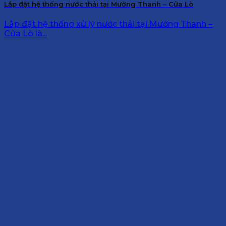
Lắp đặt hệ thống nước thải tại Mường Thanh – Cửa Lò
Lắp đặt hệ thống xử lý nước thải tại Mường Thanh –
Cửa Lò là...