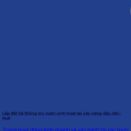
Lắp đặt hệ thống lọc nước sinh hoạt tại cây xăng dầu 36c-
Huế
Trong hoạt động kinh doanh và vận hành tại các trạm