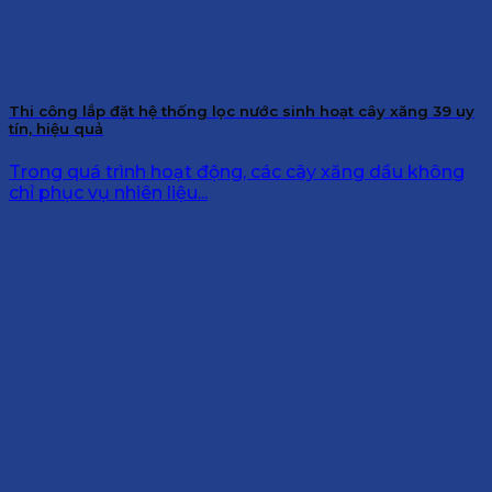
Thi công lắp đặt hệ thống lọc nước sinh hoạt cây xăng 39 uy
tín, hiệu quả
Trong quá trình hoạt động, các cây xăng dầu không
chỉ phục vụ nhiên liệu...