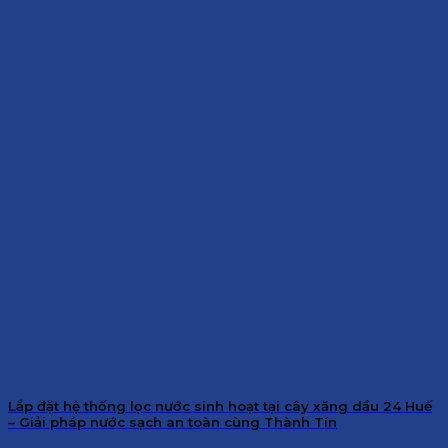
Lắp đặt hệ thống lọc nước sinh hoạt tại cây xăng dầu 24 Huế
– Giải pháp nước sạch an toàn cùng Thành Tín