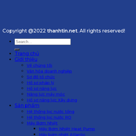
Copyright @2022
thanhtin.net
. All rights reserved!
Search
for:
Trang chủ
Giới thiệu
Về chúng tôi
Văn hóa doanh nghiệp
Sơ đồ tổ chức
Hồ sơ pháp lý
Hồ sơ năng lực
Năng lực máy móc
Hồ sơ năng lực Xây dựng
Sản phẩm
Hệ thống lọc nước tổng
Hệ thống lọc nước RO
Máy Bơm Nhiệt
Máy Bơm Nhiệt Heat Pump
Máy bơm nhiệt Atlantic