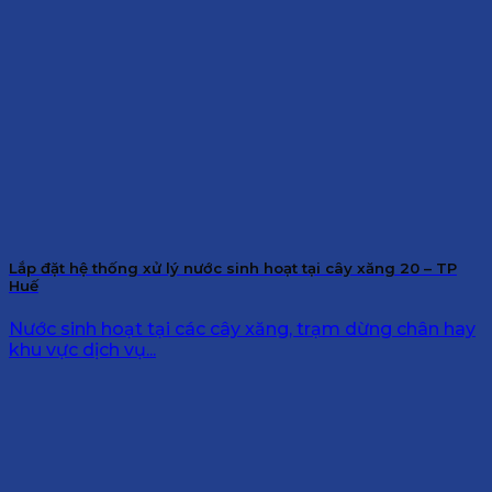
Lắp đặt hệ thống xử lý nước sinh hoạt tại cây xăng 20 – TP
Huế
Nước sinh hoạt tại các cây xăng, trạm dừng chân hay
khu vực dịch vụ...