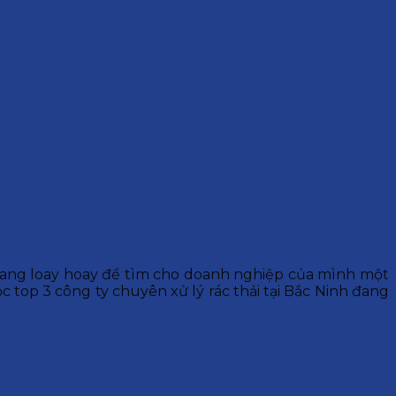
ang loay hoay để tìm cho doanh nghiệp của mình một
c top 3 công ty chuyên xử lý rác thải tại Bắc Ninh đang