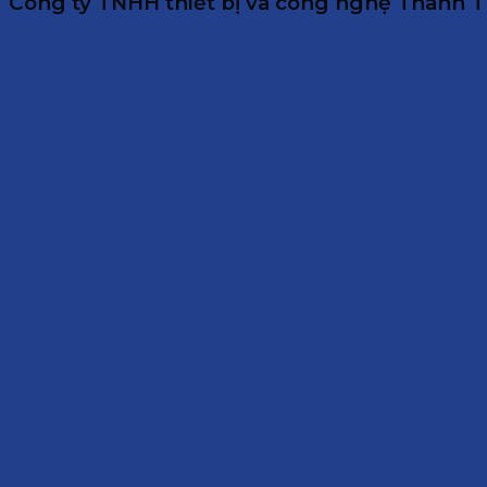
Công ty TNHH thiết bị và công nghệ Thành Tín 