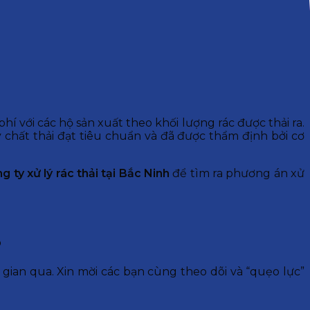
í với các hộ sản xuất theo khối lượng rác được thải ra.
 chất thải đạt tiêu chuẩn và đã được thẩm định bởi cơ
g ty xử lý rác thải tại Bắc Ninh
để tìm ra phương án xử
3
gian qua. Xin mời các bạn cùng theo dõi và “quẹo lực”