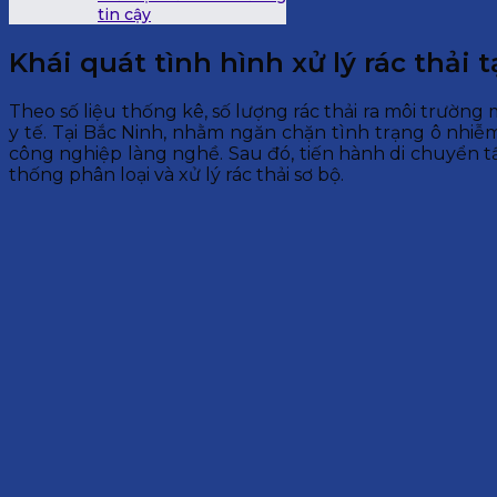
tin cậy
Khái quát tình hình xử lý rác thải 
Theo số liệu thống kê, số lượng rác thải ra môi trường 
y tế. Tại Bắc Ninh, nhằm ngăn chặn tình trạng ô nhiễ
công nghiệp làng nghề. Sau đó, tiến hành di chuyển t
thống phân loại và xử lý rác thải sơ bộ.