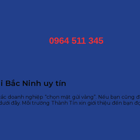
0964 511 345
i Bắc Ninh uy tín
ác doanh nghiệp “chọn mặt gửi vàng”. Nếu bạn cũng đ
dưới đây. Môi trường Thành Tín xin giới thiệu đến bạn đọ