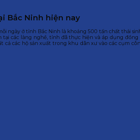
tại Bắc Ninh hiện nay
mỗi ngày ở tỉnh Bắc Ninh là khoảng 500 tấn chất thải sin
m tại các làng nghề, tỉnh đã thực hiện và áp dụng đồng
ất cả các hộ sản xuất trong khu dân xư vào các cụm cô