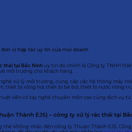
 đơn vị hợp tác uy tín của mọi doanh
c thải tại Bắc Ninh
uy tín đó chính là Công ty TNHH thiế
đề về môi trường cho khách hàng.
nghệ xử lý môi trường, cung cấp các hệ thống máy móc,
 thiết bị xông hơi, thiết bị bể bơi, thiết bị nước nóng t
 thuật viên có tay nghề chuyên môn cao cùng dịch vụ t
n Thành EJS) – công ty xử lý rác thải tại Bắc
g thể không nhắc đến công ty Thuận Thành EJS. Công 