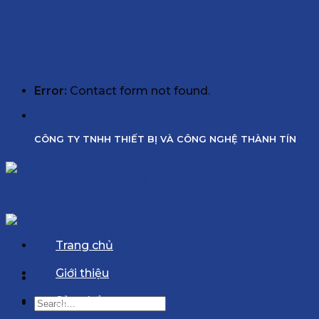
Error:
Contact form not found.
CÔNG TY TNHH THIẾT BỊ VÀ CÔNG NGHỆ THÀNH TÍN
Trang chủ
Giới thiệu
Sản phẩm
Search
for: