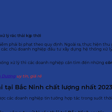
ử lý rác thải kịp thời
m phải bị phạt theo quy định. Ngoài ra, thực hiện thu ph
c các chủ doanh nghiệp đầu tư xây dựng hệ thống xử lý
ống xử lý thì các doanh nghiệp cần tìm đến những
côn
nh Dương
uy tín, giá rẻ
i tại Bắc Ninh chất lượng nhất 202
ợc các doanh nghiệp tin tưởng hợp tác trong suốt thời 