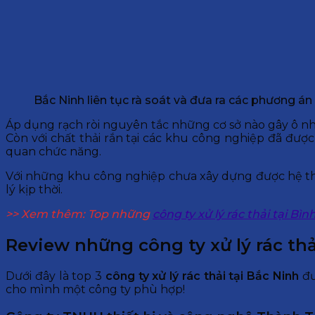
Bắc Ninh liên tục rà soát và đưa ra các phương án x
Áp dụng rạch ròi nguyên tắc những cơ sở nào gây ô nhiễ
Còn với chất thải rắn tại các khu công nghiệp đã đượ
quan chức năng.
Với những khu công nghiệp chưa xây dựng được hệ th
lý kịp thời.
>> Xem thêm: Top những
công ty xử lý rác thải tại Bì
Review những công ty xử lý rác thả
Dưới đây là top 3
công ty xử lý rác thải tại Bắc Ninh
đư
cho mình một công ty phù hợp!