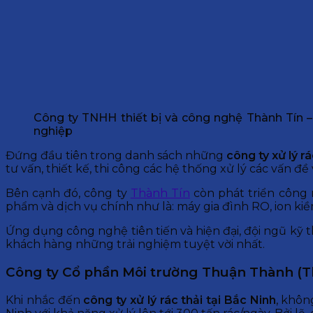
Công ty TNHH thiết bị và công nghệ Thành Tín –
nghiệp
Đứng đầu tiên trong danh sách những
công ty xử lý rá
tư vấn, thiết kế, thi công các hệ thống xử lý các vấn 
Bên cạnh đó, công ty
Thành Tín
còn phát triển công 
phẩm và dịch vụ chính như là: máy gia đình RO, ion kiềm,
Ứng dụng công nghệ tiên tiến và hiện đại, đội ngũ kỹ
khách hàng những trải nghiệm tuyệt vời nhất.
Công ty Cổ phần Môi trường Thuận Thành (Thuậ
Khi nhắc đến
công ty xử lý rác thải tại Bắc Ninh
, khôn