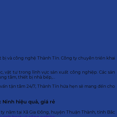
t bị và công nghệ Thành Tín. Công ty chuyên triển khai
 vật tư trong lĩnh vực sản xuất công nghiệp. Các sản
rung tâm, thiết bị nhà bếp,…
ư vấn tận tâm 24/7, Thành Tín hứa hẹn sẽ mang đến cho
 Ninh hiệu quả, giá rẻ
ty nằm tại Xã Gia Đông, huyện Thuận Thành, tỉnh Bắc