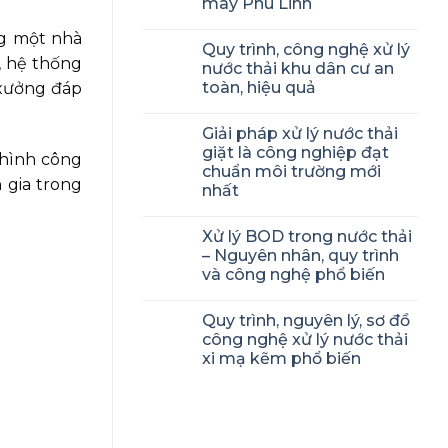
may Phú Linh
ng một nhà
Quy trình, công nghệ xử lý
, hệ thống
nước thải khu dân cư an
toàn, hiệu quả
 xưởng đáp
Giải pháp xử lý nước thải
giặt là công nghiệp đạt
 hình công
chuẩn môi trường mới
 gia trong
nhất
Xử lý BOD trong nước thải
– Nguyên nhân, quy trình
và công nghệ phổ biến
Quy trình, nguyên lý, sơ đồ
công nghệ xử lý nước thải
xi mạ kẽm phổ biến