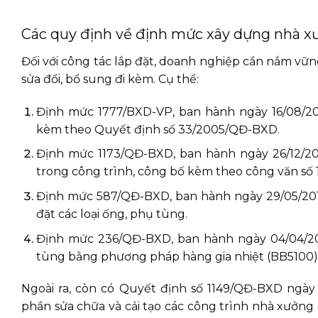
Các quy định về định mức xây dựng nhà x
Đối với công tác lắp đặt, doanh nghiệp cần nắm v
sửa đổi, bổ sung đi kèm. Cụ thể:
Định mức 1777/BXD-VP, ban hành ngày 16/08/2
kèm theo Quyết định số 33/2005/QĐ-BXD.
Định mức 1173/QĐ-BXD, ban hành ngày 26/12/201
trong công trình, công bố kèm theo công văn số
Định mức 587/QĐ-BXD, ban hành ngày 29/05/2014:
đặt các loại ống, phụ tùng.
Định mức 236/QĐ-BXD, ban hành ngày 04/04/20
tùng bằng phương pháp hàng gia nhiệt (BB5100)
Ngoài ra, còn có Quyết định số 1149/QĐ-BXD ngày
phần sửa chữa và cải tạo các công trình nhà xưởn