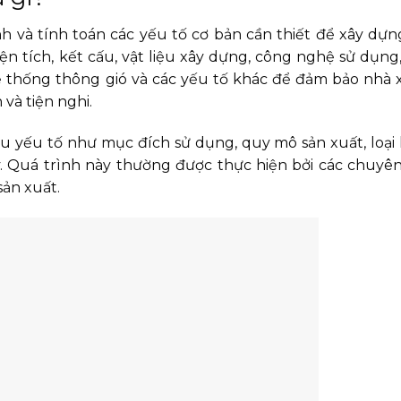
nh và tính toán các yếu tố cơ bản cần thiết để xây dự
ện tích, kết cấu, vật liệu xây dựng, công nghệ sử dụng
hệ thống thông gió và các yếu tố khác để đảm bảo nhà
và tiện nghi.
 yếu tố như mục đích sử dụng, quy mô sản xuất, loại
ý. Quá trình này thường được thực hiện bởi các chuyên
sản xuất.