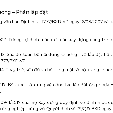
ưởng – Phần lắp đặt
ững văn bản Định mức 1777/BXD-VP ngày 16/08/2007 và c
007: Tương tự định mức dự toán xây dựng công trìn
2: Sửa đổi toàn bộ nội dung chương I về lắp đặt hệ 
 1777/BXD-VP.
 Thay thế, sửa đổi và bổ sung một số nội dung chương
17: Bổ sung nội dung về công tác lắp đặt ống nhựa
.
 09/11/2017 của Bộ Xây dựng quy định về định mức d
g công nghiệp, cùng với Quyết định số 79/QĐ-BXD ngày 