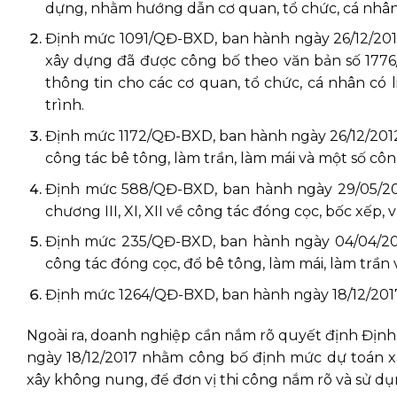
dựng, nhằm hướng dẫn cơ quan, tổ chức, cá nhân 
Định mức 1091/QĐ-BXD, ban hành ngày 26/12/201
xây dựng đã được công bố theo văn bản số 177
thông tin cho các cơ quan, tổ chức, cá nhân có 
trình.
Định mức 1172/QĐ-BXD, ban hành ngày 26/12/2012: S
công tác bê tông, làm trần, làm mái và một số côn
Định mức 588/QĐ-BXD, ban hành ngày 29/05/2014
chương III, XI, XII về công tác đóng cọc, bốc xếp,
Định mức 235/QĐ-BXD, ban hành ngày 04/04/2017: 
công tác đóng cọc, đổ bê tông, làm mái, làm trần 
Định mức 1264/QĐ-BXD, ban hành ngày 18/12/2017:
Ngoài ra, doanh nghiệp cần nắm rõ quyết định Địn
ngày 18/12/2017 nhằm công bố định mức dự toán xâ
xây không nung, để đơn vị thi công nắm rõ và sử dụn