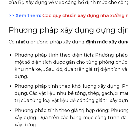
của Bộ Xây dựng về việc công bố định mức cho công 
>> Xem thêm:
Các quy chuẩn xây dựng nhà xưởng 
Phương pháp xây dựng dựng đị
Có nhiều phương pháp xây dựng
định mức xây dựn
Phương pháp tính theo diện tích: Phương pháp
một số diện tích được gán cho từng phòng chức 
khu nhà xe,… Sau đó, dựa trên giá trị diện tích và
dựng.
Phương pháp tính theo khối lượng xây dựng: Ph
dụng. Các vật liệu như bê tông, thép, gạch, xi mă
trị của từng loại vật liệu để có tổng giá trị xây dựn
Phương pháp tính theo giá trị hợp đồng: Phương
xây dựng. Dựa trên các hạng mục công trình đã t
xây dựng.