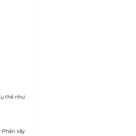
Cụ thể như
– Phần xây