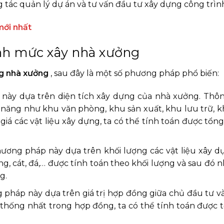
tác quản lý dự án và tư vấn đầu tư xây dựng công trìn
mới nhất
nh mức xây nhà xưởng
g nhà xưởng
, sau đây là một số phương pháp phổ biến:
 này dựa trên diện tích xây dựng của nhà xưởng. Thô
năng như khu văn phòng, khu sản xuất, khu lưu trữ, kh
 giá các vật liệu xây dựng, ta có thể tính toán được tổng 
ương pháp này dựa trên khối lượng các vật liệu xây d
ng, cát, đá,… được tính toán theo khối lượng và sau đó n
g.
 pháp này dựa trên giá trị hợp đồng giữa chủ đầu tư v
hống nhất trong hợp đồng, ta có thể tính toán được tổ