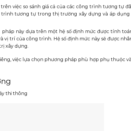
rên việc so sánh giá cả của các công trình tương tự đ
g trình tương tự trong thị trường xây dựng và áp dụng g
 pháp này dựa trên một hệ số định mức được tính toá
 vị trí của công trình. Hệ số định mức này sẽ được nhân 
trị xây dựng.
iêng, việc lựa chọn phương pháp phù hợp phụ thuộc v
ởng
áy thi thông