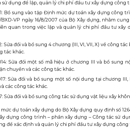
sử dụng để lập, quản lý chi phí đầu tư xây dựng công t
1: Bổ sung vào tập Định mức dự toán xây dựng công tr
6/BXD-VP ngày 16/8/2007 của Bộ Xây dựng, nhằm cun
liên quan trong việc lập và quản lý chi phí đầu tư xây
ửa đổi và bổ sung 4 chương (III, VI, VII, X) về công tác
g tác khác.
: Sửa đổi một số mã hiệu ở chương III và bổ sung nộ
 vận chuyển và các công tác khác.
Sửa đổi và bổ sung một số nội dung tại chương III, IV
và các công tác khác.
 Sửa đổi và bổ sung công tác sử dụng vật liệu xây khô
h mức dự toán xây dựng do Bộ Xây dựng quy định số 1
y dựng công trình – phần xây dựng – Công tác sử dụn
g để xác định và quản lý chi phí đầu tư xây dựng công 