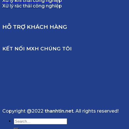
Xử lý khí thải công nghiệp
Xử lý rác thải công nghiệp
HỖ TRỢ KHÁCH HÀNG
KẾT NỐI MXH CHÚNG TÔI
Copyright @2022
thanhtin.net
. All rights reserved!
Search
for: