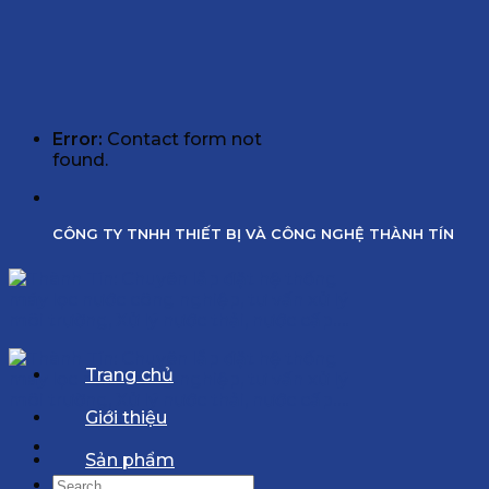
Error:
Contact form not
found.
CÔNG TY TNHH THIẾT BỊ VÀ CÔNG NGHỆ THÀNH TÍN
Trang chủ
Giới thiệu
Sản phẩm
Search