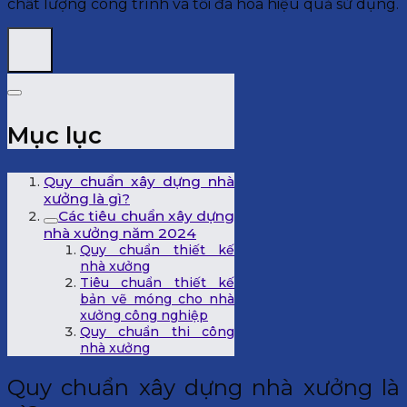
chất lượng công trình và tối đa hóa hiệu quả sử dụng.
Mục lục
Quy chuẩn xây dựng nhà
xưởng là gì?
Các tiêu chuẩn xây dựng
nhà xưởng năm 2024
Quy chuẩn thiết kế
nhà xưởng
Tiêu chuẩn thiết kế
bản vẽ móng cho nhà
xưởng công nghiệp
Quy chuẩn thi công
nhà xưởng
Quy chuẩn xây dựng nhà xưởng là