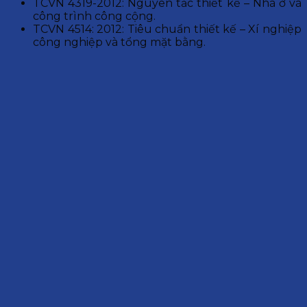
TCVN 4319-2012: Nguyên tắc thiết kế – Nhà ở và
công trình công cộng.
TCVN 4514: 2012: Tiêu chuẩn thiết kế – Xí nghiệp
công nghiệp và tổng mặt bằng.