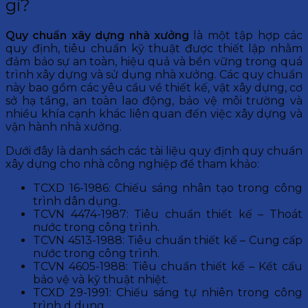
gì?
Quy chuẩn xây dựng nhà xưởng
là một tập hợp các
quy định, tiêu chuẩn kỹ thuật được thiết lập nhằm
đảm bảo sự an toàn, hiệu quả và bền vững trong quá
trình xây dựng và sử dụng nhà xưởng. Các quy chuẩn
này bao gồm các yêu cầu về thiết kế, vật xây dựng, cơ
sở hạ tầng, an toàn lao động, bảo vệ môi trường và
nhiều khía cạnh khác liên quan đến việc xây dựng và
vận hành nhà xưởng.
Dưới đây là danh sách các tài liệu quy định quy chuẩn
xây dựng cho nhà công nghiệp để tham khảo:
TCXD 16-1986: Chiếu sáng nhân tạo trong công
trình dân dụng.
TCVN 4474-1987: Tiêu chuẩn thiết kế – Thoát
nước trong công trình.
TCVN 4513-1988: Tiêu chuẩn thiết kế – Cung cấp
nước trong công trình.
TCVN 4605-1988: Tiêu chuẩn thiết kế – Kết cấu
bảo vệ và kỹ thuật nhiệt.
TCXD 29-1991: Chiếu sáng tự nhiên trong công
trình d dụng.