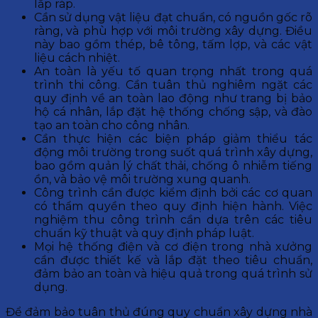
lắp ráp.
Cần sử dụng vật liệu đạt chuẩn, có nguồn gốc rõ
ràng, và phù hợp với môi trường xây dựng. Điều
này bao gồm thép, bê tông, tấm lợp, và các vật
liệu cách nhiệt.
An toàn là yếu tố quan trọng nhất trong quá
trình thi công. Cần tuân thủ nghiêm ngặt các
quy định về an toàn lao động như trang bị bảo
hộ cá nhân, lắp đặt hệ thống chống sập, và đào
tạo an toàn cho công nhân.
Cần thực hiện các biện pháp giảm thiểu tác
động môi trường trong suốt quá trình xây dựng,
bao gồm quản lý chất thải, chống ô nhiễm tiếng
ồn, và bảo vệ môi trường xung quanh.
Công trình cần được kiểm định bởi các cơ quan
có thẩm quyền theo quy định hiện hành. Việc
nghiệm thu công trình cần dựa trên các tiêu
chuẩn kỹ thuật và quy định pháp luật.
Mọi hệ thống điện và cơ điện trong nhà xưởng
cần được thiết kế và lắp đặt theo tiêu chuẩn,
đảm bảo an toàn và hiệu quả trong quá trình sử
dụng.
Để đảm bảo tuân thủ đúng quy chuẩn xây dựng nhà