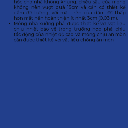
hộc cho nhà không khung, chiều sâu của móng
không nên vượt quá 15cm và cần có thiết kế
dầm đỡ tường, với mặt trên của dầm đỡ thấp
hơn mặt nền hoàn thiện ít nhất 3cm (0,03 m).
Móng nhà xưởng phải được thiết kế với vật liệu
chịu nhiệt bảo vệ trong trường hợp phải chịu
tác động của nhiệt độ cao, và móng chịu ăn mòn
cần được thiết kế với vật liệu chống ăn mòn.