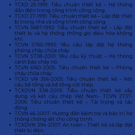
TCXD 25-1991: Tiêu chuẩn thiết kế – Hệ thống
dẫn điện trong công trình công cộng.
TCXD 27-1991: Tiêu chuẩn thiết kế – Lắp đặt thiết
bị trong nhà và công trình công cộng.
TCVN 5687-1992: Tiêu chuẩn thiết kế – Lắp đặt
thiết bị và hệ thống thông gió điều hòa không
khí.
TCVN 5760-1993: Yêu cầu lắp đặt hệ thống
phòng cháy chữa cháy.
TCVN 5738-2001: Yêu cầu kỹ thuật – Hệ thống
cảnh báo cháy nổ.
TCVN 6160-2005: Tiêu chuẩn thiết kế – Phòng
cháy chữa cháy.
TCXD VN 356-2005: Tiêu chuẩn thiết kế – Kết
cấu bê tông và bê tông cốt thép.
TCXDVN 338-2005: Tiêu chuẩn thiết kế xây
dựng và kết cấu thép Việt Nam.- TCVN 2737-
2006: Tiêu chuẩn thiết kế – Tải trọng và tác
động.
TCVN 46-2007: Hướng dẫn kiểm tra và bảo trì hệ
thống chống sét cho công trình.
TCXDVN 394-2007: An toàn – Thiết kế và lắp đặt
thiết bị điện.