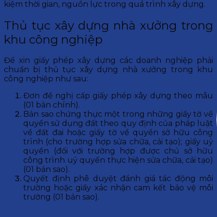
kiệm thời gian, nguồn lực trong quá trình xây dựng.
Thủ tục xây dựng nhà xưởng trong
khu công nghiệp
Để xin giấy phép xây dựng các doanh nghiệp phải
chuẩn bị thủ tục xây dựng nhà xưởng trong khu
công nghiệp như sau:
Đơn đề nghị cấp giấy phép xây dựng theo mẫu
(01 bản chính).
Bản sao chứng thực một trong những giấy tờ về
quyền sử dụng đất theo quy định của pháp luật
về đất đai hoặc giấy tờ về quyền sở hữu công
trình (cho trường hợp sửa chữa, cải tạo); giấy uỷ
quyền (đối với trường hợp được chủ sở hữu
công trình uỷ quyền thực hiện sửa chữa, cải tạo)
(01 bản sao).
Quyết định phê duyệt đánh giá tác động môi
trường hoặc giấy xác nhận cam kết bảo vệ môi
trường (01 bản sao).