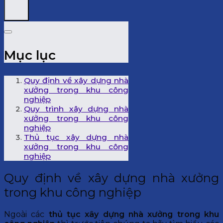
Mục lục
Quy định về xây dựng nhà
xưởng trong khu công
nghiệp
Quy trình xây dựng nhà
xưởng trong khu công
nghiệp
Thủ tục xây dựng nhà
xưởng trong khu công
nghiệp
Quy định về xây dựng nhà xưởng
trong khu công nghiệp
Ngoài các
thủ tục xây dựng nhà xưởng trong khu