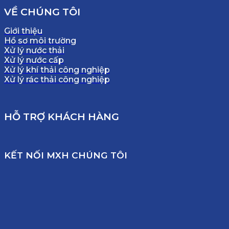
VỀ CHÚNG TÔI
Giới thiệu
Hồ sơ môi trường
Xử lý nước thải
Xử lý nước cấp
Xử lý khí thải công nghiệp
Xử lý rác thải công nghiệp
HỖ TRỢ KHÁCH HÀNG
KẾT NỐI MXH CHÚNG TÔI