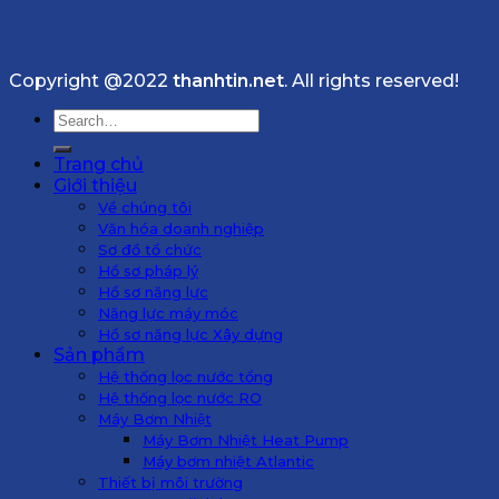
Copyright @2022
thanhtin.net
. All rights reserved!
Search
for:
Trang chủ
Giới thiệu
Về chúng tôi
Văn hóa doanh nghiệp
Sơ đồ tổ chức
Hồ sơ pháp lý
Hồ sơ năng lực
Năng lực máy móc
Hồ sơ năng lực Xây dựng
Sản phẩm
Hệ thống lọc nước tổng
Hệ thống lọc nước RO
Máy Bơm Nhiệt
Máy Bơm Nhiệt Heat Pump
Máy bơm nhiệt Atlantic
Thiết bị môi trường