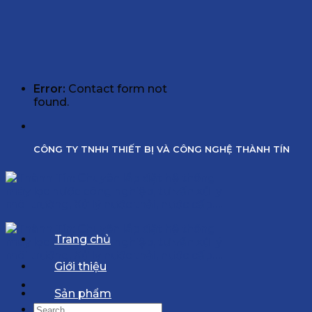
Error:
Contact form not
found.
CÔNG TY TNHH THIẾT BỊ VÀ CÔNG NGHỆ THÀNH TÍN
Trang chủ
Giới thiệu
Sản phẩm
Search