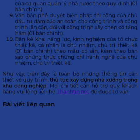
của cơ quan quản lý nhà nước theo quy định (01
bản chính).
Văn bản phê duyệt biện pháp thi công của chủ
đầu tư đảm bảo an toàn cho công trình và công
trình lân cận, đối với công trình xây chen có tầng
hầm (01 bản chính).
Bản kê khai năng lực, kinh nghiệm của tổ chức
thiết kế, cá nhân là chủ nhiệm, chủ trì thiết kế
(01 bản chính) theo mẫu có sẵn, kèm theo bản
sao chứng thực chứng chỉ hành nghề của chủ
nhiệm, chủ trì thiết kế.
Như vậy, trên đây là toàn bộ những thông tin cần
thiết về quy trình,
thủ tục xây dựng nhà xưởng trong
khu công nghiệp
. Mọi chi tiết cần hỗ trợ quý khách
hàng vui lòng liên hệ
Thanhtin.net
để được tư vấn.
Bài viết liên quan