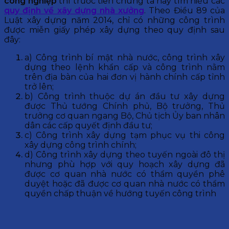
công nghiệp
thì trước tiên chúng ta hãy tìm hiểu các
quy định về xây dựng nhà xưởng
. Theo Điều 89 của
Luật xây dựng năm 2014, chỉ có những công trình
được miễn giấy phép xây dựng theo quy định sau
đây:
a) Công trình bí mật nhà nước, công trình xây
dựng theo lệnh khẩn cấp và công trình nằm
trên địa bàn của hai đơn vị hành chính cấp tỉnh
trở lên;
b) Công trình thuộc dự án đầu tư xây dựng
được Thủ tướng Chính phủ, Bộ trưởng, Thủ
trưởng cơ quan ngang Bộ, Chủ tịch Ủy ban nhân
dân các cấp quyết định đầu tư;
c) Công trình xây dựng tạm phục vụ thi công
xây dựng công trình chính;
d) Công trình xây dựng theo tuyến ngoài đô thị
nhưng phù hợp với quy hoạch xây dựng đã
được cơ quan nhà nước có thẩm quyền phê
duyệt hoặc đã được cơ quan nhà nước có thẩm
quyền chấp thuận về hướng tuyến công trình