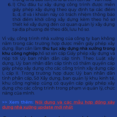
l) Chủ đầu tư xây dựng công trình được miễn
giấy phép xây dựng theo quy định tại các điểm
b, d, đ và i khoản này có trách nhiệm thông báo
thời điểm khởi công xây dựng kèm theo hồ sơ
thiết kế xây dựng đến cơ quan quản lý xây dựng
tại địa phương để theo dõi, lưu hồ sơ.
Vì vậy, công trình nhà xưởng của công ty bạn không
nằm trong các trường hợp được miễn giấy phép xây
dựng. Bạn cần làm
thủ tục xây dựng nhà xưởng trong
khu công nghiệp
,hồ sơ xin cấp Giấy phép xây dựng và
nộp tới Uỷ ban nhân dân cấp tỉnh. Theo Luật xây
dựng, Uỷ ban nhân dân cấp tỉnh có thẩm quyền cấp
giấy phép xây dựng cho các công trình xây dựng cấp
I, cấp II. Trong trường hợp được Uỷ ban nhân dân
tỉnh phân cấp, Sở Xây dựng, ban quản lý khu kinh tế,
khu công nghiệp cũng có quyền cấp giấy phép xây
dựng cho các công trình trong phạm vi quản lý, chức
năng của mình.
>> Xem thêm:
Nội dung và các mẫu hợp đồng xây
dựng nhà xưởng update mới nhất