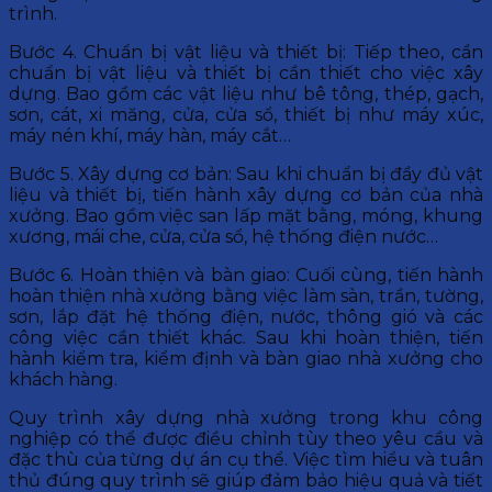
trình.
Bước 4. Chuẩn bị vật liệu và thiết bị: Tiếp theo, cần
chuẩn bị vật liệu và thiết bị cần thiết cho việc xây
dựng. Bao gồm các vật liệu như bê tông, thép, gạch,
sơn, cát, xi măng, cửa, cửa sổ, thiết bị như máy xúc,
máy nén khí, máy hàn, máy cắt…
Bước 5. Xây dựng cơ bản: Sau khi chuẩn bị đầy đủ vật
liệu và thiết bị, tiến hành xây dựng cơ bản của nhà
xưởng. Bao gồm việc san lấp mặt bằng, móng, khung
xương, mái che, cửa, cửa sổ, hệ thống điện nước…
Bước 6. Hoàn thiện và bàn giao: Cuối cùng, tiến hành
hoàn thiện nhà xưởng bằng việc làm sàn, trần, tường,
sơn, lắp đặt hệ thống điện, nước, thông gió và các
công việc cần thiết khác. Sau khi hoàn thiện, tiến
hành kiểm tra, kiểm định và bàn giao nhà xưởng cho
khách hàng.
Quy trình xây dựng nhà xưởng trong khu công
nghiệp có thể được điều chỉnh tùy theo yêu cầu và
đặc thù của từng dự án cụ thể. Việc tìm hiểu và tuân
thủ đúng quy trình sẽ giúp đảm bảo hiệu quả và tiết