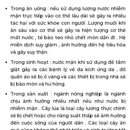
Trong ăn uống : nếu sử dụng lượng nước nhiễm
mặn trực tiếp vào cơ thể lâu dài sẽ gây ra nhiều
tác hại với sức khỏe con người .Lượng muối khi
ăn sâu vào cơ thể sẽ gây ra hiện tượng cơ thể
mất nước , tế bào teo nhỏ chết mòn dần đi . Hệ
miễn dịch suy giảm , ảnh hưởng đến hệ tiêu hóa
và gây suy thận.
Trong sinh hoạt : nước mặn khi sử dụng để tắm
giặt gây ra các bệnh lý về da kích ứng da , đồ
quần áo sẽ bị ố vàng và các thiết bị trong nhà sẽ
bị bào mòn và hư hỏng.
Trong sản xuất : ngành nông nghiệp là ngành
chịu ảnh hưởng nhiều nhất nếu như nước bị
nhiễm mặn . Cây lúa là loại cây lương thực chính
sẽ bị chết hoặc cho năng suất thấp sẽ ảnh hưởng
đến cuộc sống của người dân . Các loại cây ăn