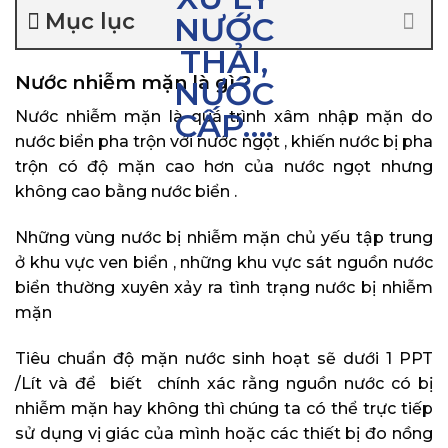
Mục lục
Nước nhiễm mặn là gì ?
Nước nhiễm mặn là quá trình xâm nhập mặn do
nước biển pha trộn với nước ngọt , khiến nước bị pha
trộn có độ mặn cao hơn của nước ngọt nhưng
không cao bằng nước biển .
Những vùng nước bị nhiễm mặn chủ yếu tập trung
ở khu vực ven biển , những khu vực sát nguồn nước
biển thường xuyên xảy ra tình trạng nước bị nhiễm
mặn
Tiêu chuẩn độ mặn nước sinh hoạt sẽ dưới 1 PPT
/Lít và để biết chính xác rằng nguồn nước có bị
nhiễm mặn hay không thì chúng ta có thể trực tiếp
sử dụng vị giác của mình hoặc các thiết bị đo nồng