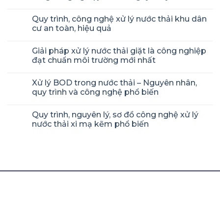
Quy trình, công nghệ xử lý nước thải khu dân
cư an toàn, hiệu quả
Giải pháp xử lý nước thải giặt là công nghiệp
đạt chuẩn môi trường mới nhất
Xử lý BOD trong nước thải – Nguyên nhân,
quy trình và công nghệ phổ biến
Quy trình, nguyên lý, sơ đồ công nghệ xử lý
nước thải xi mạ kẽm phổ biến
LIÊN HỆ THÀNH TÍN
Hotline/ Zalo:
0964 511 345