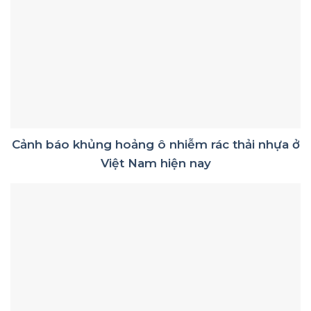
Cảnh báo khủng hoảng ô nhiễm rác thải nhựa ở
Việt Nam hiện nay