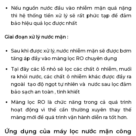
Nếu nguồn nước đầu vào nhiễm mặn quá nặng
thì hệ thống tiền xử lý sẽ rất phức tạp để đảm
bảo hiệu quả lọc được nhất
Giai đoạn xử lý nước mặn :
Sau khi được xử lý, nước nhiễm mặn sẽ được bơm
tăng áp đẩy vào màng lọc RO chuyên dụng
Tại đây các lỗ nhỏ sẽ lọc các chất ô nhiễm, muối
ra khỏi nước, các chất ô nhiễm khác được đẩy ra
ngoài tạo độ ngọt tự nhiên và nước sau lọc đảm
bảo sạch an toàn , tinh khiết
Màng lọc RO là chức năng trong cả quá trình
hoạt động vì thế cần thường xuyên thay thế
màng mới để quá trình vận hành diễn ra tốt hơn.
Ứng dụng của máy lọc nước mặn công