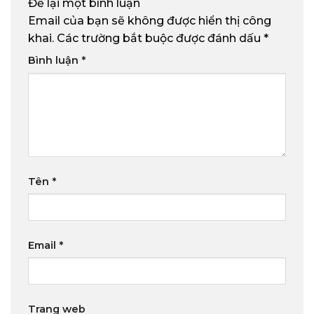
Để lại một bình luận
Email của bạn sẽ không được hiển thị công
khai.
Các trường bắt buộc được đánh dấu
*
Bình luận
*
Tên
*
Email
*
Trang web