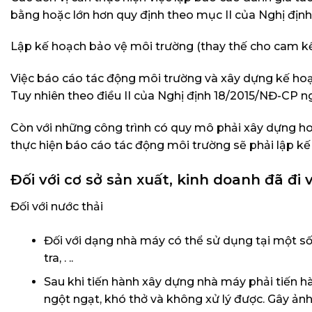
bằng hoặc lớn hơn quy định theo mục II của Nghị địn
Lập kế hoạch bảo vệ môi trường (thay thế cho cam k
Việc báo cáo tác động môi trường và xây dựng kế hoạc
Tuy nhiên theo điều II của Nghị định 18/2015/NĐ-CP 
Còn với những công trình có quy mô phải xây dựng ho
thực hiện báo cáo tác động môi trường sẽ phải lập kế 
Đối với cơ sở sản xuất, kinh doanh đã đi
Đối với nước thải
Đối với dạng nhà máy có thể sử dụng tại một s
tra, . ..
Sau khi tiến hành xây dựng nhà máy phải tiến h
ngột ngạt, khó thở và không xử lý được. Gây ản