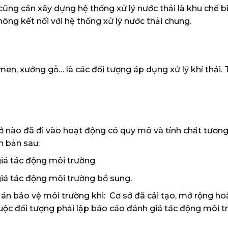
ũng cần xây dựng hệ thống xử lý nước thải là khu chế b
ông kết nối với hệ thống xử lý nước thải chung.
men, xưởng gỗ… là các đối tượng áp dụng xử lý khí thải.
ở nào đã đi vào hoạt động có quy mô và tính chất tương
n bản sau:
iá tác động môi trường
iá tác động môi trường bổ sung.
 án bảo vệ môi trường khi: Cơ sở đã cải tạo, mở rộng h
uộc đối tượng phải lập báo cáo đánh giá tác động môi 