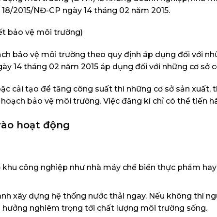
h 18/2015/NĐ-CP ngày 14 tháng 02 năm 2015.
ết bảo vệ môi trường)
h bảo vệ môi trường theo quy định áp dụng đối với nhữ
ngày 14 tháng 02 năm 2015 áp dụng đối với những cơ sở
ặc cải tạo để tăng công suất thì những cơ sở sản xuất
hoạch bảo vệ môi trường. Việc đăng kí chỉ có thể tiến hà
 vào hoạt động
ố khu công nghiệp như nhà máy chế biến thực phẩm hay 
ành xây dựng hệ thống nước thải ngay. Nếu không thì ng
h hưởng nghiêm trọng tới chất lượng môi trường sống.