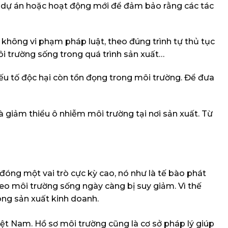
t dự án hoặc hoạt động mới để đảm bảo rằng các tác
không vi phạm pháp luật, theo đúng trình tự thủ tục
ôi trường sống trong quá trình sản xuất…
u tố độc hại còn tồn đọng trong môi trường. Để đưa
à giảm thiểu ô nhiễm môi trường tại nơi sản xuất. Từ
 đóng một vai trò cực kỳ cao, nó như là tế bào phát
eo môi trường sống ngày càng bị suy giảm. Vì thế
ng sản xuất kinh doanh.
ệt Nam. Hồ sơ môi trường cũng là cơ sở pháp lý giúp