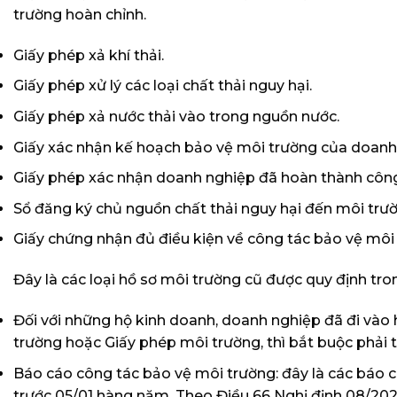
trường hoàn chỉnh.
Giấy phép xả khí thải.
Giấy phép xử lý các loại chất thải nguy hại.
Giấy phép xả nước thải vào trong nguồn nước.
Giấy xác nhận kế hoạch bảo vệ môi trường của doanh
Giấy phép xác nhận doanh nghiệp đã hoàn thành công
Sổ đăng ký chủ nguồn chất thải nguy hại đến môi trư
Giấy chứng nhận đủ điều kiện về công tác bảo vệ môi 
Đây là các loại hồ sơ môi trường cũ được quy định tro
Đối với những hộ kinh doanh, doanh nghiệp đã đi vào
trường hoặc Giấy phép môi trường, thì bắt buộc phải t
Báo cáo công tác bảo vệ môi trường: đây là các báo c
trước 05/01 hàng năm. Theo Điều 66 Nghị định 08/2