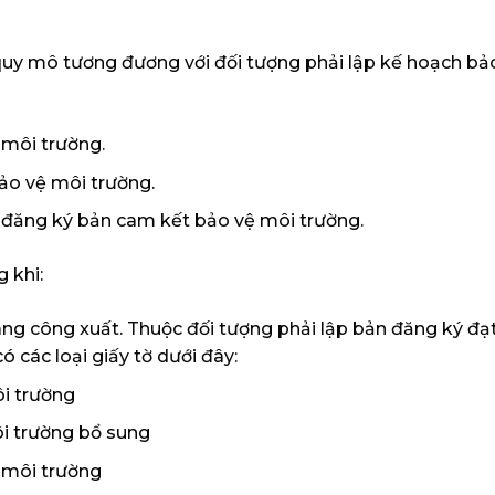
à quy mô tương đương với đối tượng phải lập kế hoạch b
 môi trường.
ảo vệ môi trường.
 đăng ký bản cam kết bảo vệ môi trường.
 khi:
ng công xuất. Thuộc đối tượng phải lập bản đăng ký đạt 
các loại giấy tờ dưới đây:
i trường
i trường bổ sung
 môi trường