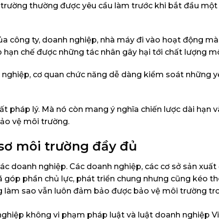
i trường thường được yêu cầu làm trước khi bắt đầu mộ
ủa công ty, doanh nghiệp, nhà máy đi vào hoạt động mà 
p hạn chế được những tác nhân gây hại tới chất lượng m
 nghiệp, cơ quan chức năng dễ dàng kiểm soát những yế
t pháp lý. Mà nó còn mang ý nghĩa chiến lược dài hạn v
bảo vệ môi trường.
 sơ môi trường đầy đủ
i các doanh nghiệp. Các doanh nghiệp, các cơ sở sản xuất
ã góp phần chủ lực, phát triển chung nhưng cũng kéo th
 làm sao vẫn luôn đảm bảo được bảo vệ môi trường tro
nghiệp không vi phạm pháp luật và luật doanh nghiệp Vi