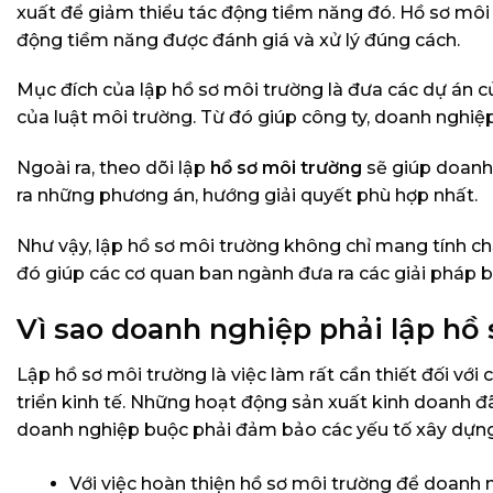
xuất để giảm thiểu tác động tiềm năng đó. Hồ sơ mô
động tiềm năng được đánh giá và xử lý đúng cách.
Mục đích của lập hồ sơ môi trường là đưa các dự án c
của luật môi trường. Từ đó giúp công ty, doanh nghiệ
Ngoài ra, theo dõi lập
hồ sơ môi trường
sẽ giúp doanh
ra những phương án, hướng giải quyết phù hợp nhất.
Như vậy, lập hồ sơ môi trường không chỉ mang tính chấ
đó giúp các cơ quan ban ngành đưa ra các giải pháp 
Vì sao doanh nghiệp phải lập hồ
Lập hồ sơ môi trường là việc làm rất cần thiết đối vớ
triển kinh tế. Những hoạt động sản xuất kinh doanh đ
doanh nghiệp buộc phải đảm bảo các yếu tố xây dựng
Với việc hoàn thiện hồ sơ môi trường để doanh 