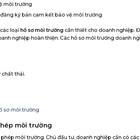
ệ môi trường
 đăng ký bản cam kết bảo vệ môi trường.
các loại
hồ sơ môi trường
cần thiết cho doanh nghiệp. Đ
oanh nghiệp hoàn thiện: Các hồ sơ môi trường doanh ng
chất thải.
 phép môi trường
y phép môi trường. Chủ đầu tư, doanh nghiệp cần có các