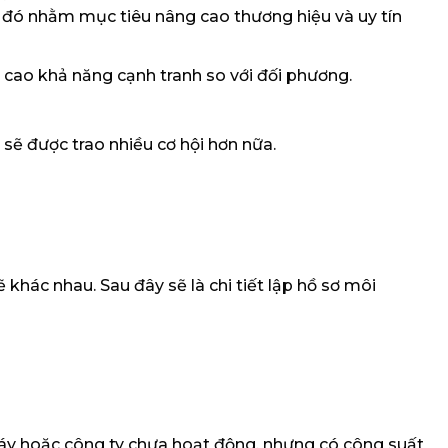
a đó nhằm mục tiêu nâng cao thương hiệu và uy tín
 cao khả năng cạnh tranh so với đối phương.
sẽ được trao nhiều cơ hội hơn nữa.
khác nhau. Sau đây sẽ là chi tiết lập hồ sơ môi
máy hoặc công ty chưa hoạt động, nhưng có công suất