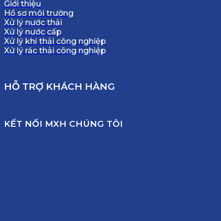
Giới thiệu
Hồ sơ môi trường
Xử lý nước thải
Xử lý nước cấp
Xử lý khí thải công nghiệp
Xử lý rác thải công nghiệp
HỖ TRỢ KHÁCH HÀNG
KẾT NỐI MXH CHÚNG TÔI