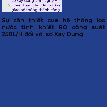
sở xây dựng tỉnh Nghệ An
Hoàn thành lắp đặt và bàn
giao hệ thống thành công
Sự cần thiết của hệ thống lọc
nước tinh khiết RO công suất
250L/H đối với sở Xây Dựng