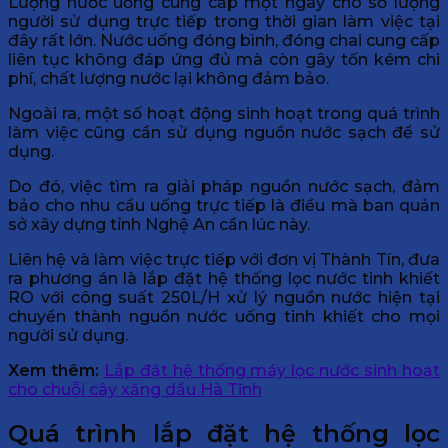
Lượng nước uống cung cấp một ngày cho số lượng
người sử dụng trực tiếp trong thời gian làm việc tại
đây rất lớn. Nước uống đóng bình, đóng chai cung cấp
liên tục không đáp ứng đủ mà còn gây tốn kém chi
phí, chất lượng nước lại không đảm bảo.
Ngoài ra, một số hoạt động sinh hoạt trong quá trình
làm việc cũng cần sử dụng nguồn nước sạch để sử
dụng.
Do đó, việc tìm ra giải pháp nguồn nước sạch, đảm
bảo cho nhu cầu uống trực tiếp là điều mà ban quản
sở xây dựng tỉnh Nghệ An cần lúc này.
Liên hệ và làm việc trực tiếp với đơn vị Thành Tín, đưa
ra phương án là lắp đặt hệ thống lọc nước tinh khiết
RO với công suất 250L/H xử lý nguồn nước hiện tại
chuyển thành nguồn nước uống tinh khiết cho mọi
người sử dụng.
Xem thêm:
Lắp đặt hệ thống máy lọc nước sinh hoạt
cho chuỗi cây xăng dầu Hà Tĩnh
Quá trình lắp đặt hệ thống lọc