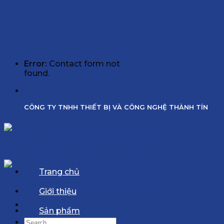
Error:
Contact form not
found.
CÔNG TY TNHH THIẾT BỊ VÀ CÔNG NGHỆ THÀNH TÍN
Trang chủ
Giới thiệu
Sản phẩm
Search