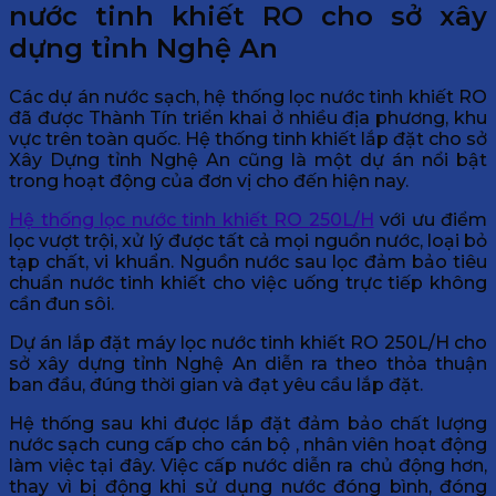
nước tinh khiết RO cho sở xây
dựng tỉnh Nghệ An
Các dự án nước sạch, hệ thống lọc nước tinh khiết RO
đã được Thành Tín triển khai ở nhiều địa phương, khu
vực trên toàn quốc. Hệ thống tinh khiết lắp đặt cho sở
Xây Dựng tỉnh Nghệ An cũng là một dự án nổi bật
trong hoạt động của đơn vị cho đến hiện nay.
Hệ thống lọc nước tinh khiết RO 250L/H
với ưu điểm
lọc vượt trội, xử lý được tất cả mọi nguồn nước, loại bỏ
tạp chất, vi khuẩn. Nguồn nước sau lọc đảm bảo tiêu
chuẩn nước tinh khiết cho việc uống trực tiếp không
cần đun sôi.
Dự án lắp đặt máy lọc nước tinh khiết RO 250L/H cho
sở xây dựng tỉnh Nghệ An diễn ra theo thỏa thuận
ban đầu, đúng thời gian và đạt yêu cầu lắp đặt.
Hệ thống sau khi được lắp đặt đảm bảo chất lượng
nước sạch cung cấp cho cán bộ , nhân viên hoạt động
làm việc tại đây. Việc cấp nước diễn ra chủ động hơn,
thay vì bị động khi sử dụng nước đóng bình, đóng