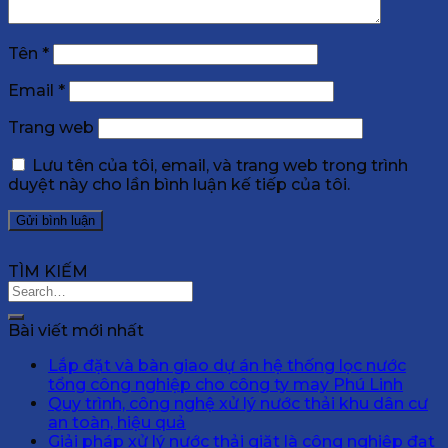
Tên
*
Email
*
Trang web
Lưu tên của tôi, email, và trang web trong trình
duyệt này cho lần bình luận kế tiếp của tôi.
TÌM KIẾM
Bài viết mới nhất
Lắp đặt và bàn giao dự án hệ thống lọc nước
tổng công nghiệp cho công ty may Phú Linh
Quy trình, công nghệ xử lý nước thải khu dân cư
an toàn, hiệu quả
Giải pháp xử lý nước thải giặt là công nghiệp đạt