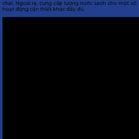
chai. Ngoài ra, cung cấp lượng nước sạch cho một số
hoạt động cần thiết khác đầy đủ.