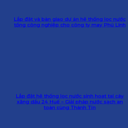
Lắp đặt và bàn giao dự án hệ thống lọc nước
tổng công nghiệp cho công ty may Phú Linh
Lắp đặt hệ thống lọc nước sinh hoạt tại cây
xăng dầu 24 Huế – Giải pháp nước sạch an
toàn cùng Thành Tín