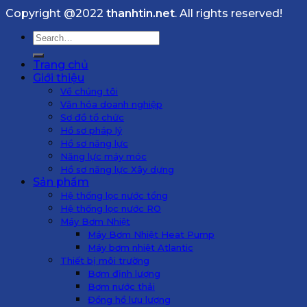
Copyright @2022
thanhtin.net
. All rights reserved!
Search
for:
Trang chủ
Giới thiệu
Về chúng tôi
Văn hóa doanh nghiệp
Sơ đồ tổ chức
Hồ sơ pháp lý
Hồ sơ năng lực
Năng lực máy móc
Hồ sơ năng lực Xây dựng
Sản phẩm
Hệ thống lọc nước tổng
Hệ thống lọc nước RO
Máy Bơm Nhiệt
Máy Bơm Nhiệt Heat Pump
Máy bơm nhiệt Atlantic
Thiết bị môi trường
Bơm định lượng
Bơm nước thải
Đồng hồ lưu lượng