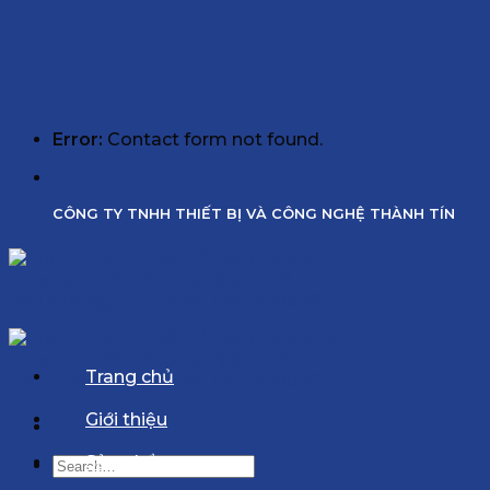
Error:
Contact form not found.
CÔNG TY TNHH THIẾT BỊ VÀ CÔNG NGHỆ THÀNH TÍN
Trang chủ
Giới thiệu
Sản phẩm
Search
for: