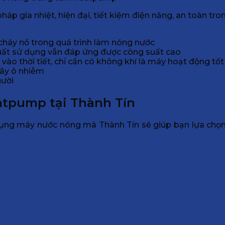
p gia nhiệt, hiện đại, tiết kiệm điện năng, an toàn tron
cháy nổ trong quá trình làm nóng nước
uất sử dụng vẫn đáp ứng được công suất cao
o thời tiết, chỉ cần có không khí là máy hoạt động tốt
gây ô nhiễm
gười
atpump tại Thành Tín
ụng máy nước nóng mà Thành Tín sẽ giúp bạn lựa chọn