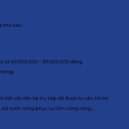
 như sau:
au từ 40.000.000 – 90.000.000 đồng
phòng)
iết cần liên hệ trự tiếp để được tư vấn, hỗ trợ
p, bể nước nóng phục vụ tắm công cộng,…