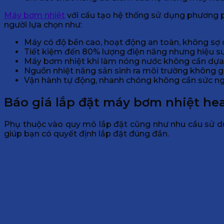
Máy bơm nhiệt
với cấu tạo hệ thống sử dụng phương phá
người lựa chọn như:
Máy có độ bền cao, hoạt động an toàn, không sợ 
Tiết kiệm đến 80% lượng điện năng nhưng hiệu s
Máy bơm nhiệt khi làm nóng nước không cần dựa và
Nguồn nhiệt năng sản sinh ra môi trường không 
Vận hành tự động, nhanh chóng không cần sức n
Báo giá lắp đặt máy bơm nhiệt he
Phụ thuộc vào quy mô lắp đặt cũng như nhu cầu sử d
giúp bạn có quyết định lắp đặt đúng đắn.