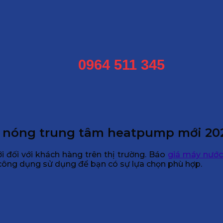
0964 511 345
c nóng trung tâm heatpump mới 20
đối với khách hàng trên thị trường. Báo
giá máy nước
công dụng sử dụng để bạn có sự lựa chọn phù hợp.