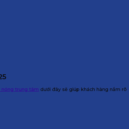
25
 nóng trung tâm
dưới đây sẽ giúp khách hàng nắm rõ