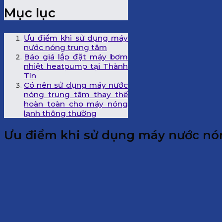
Mục lục
Ưu điểm khi sử dụng máy
nước nóng trung tâm
Báo giá lắp đặt máy bơm
nhiệt heatpump tại Thành
Tín
Có nên sử dụng máy nước
nóng trung tâm thay thế
hoàn toàn cho máy nóng
lạnh thông thường
Ưu điểm khi sử dụng máy nước nó