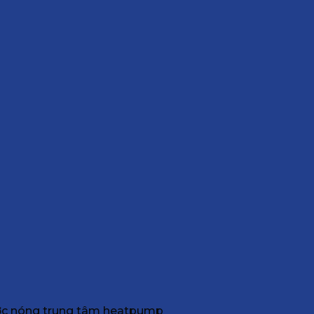
ước nóng trung tâm heatpump