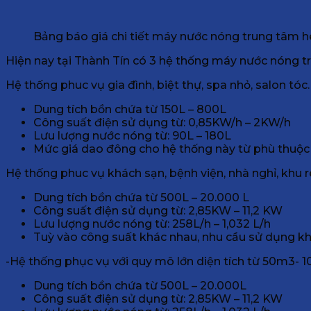
Bảng báo giá chi tiết máy nước nóng trung tâm
Hiện nay tại Thành Tín có 3 hệ thống máy nước nóng t
Hệ thống phuc vụ gia đình, biệt thự, spa nhỏ, salon tóc
Dung tích bồn chứa từ 150L – 800L
Công suất điện sử dụng từ: 0,85KW/h – 2KW/h
Lưu lượng nước nóng từ: 90L – 180L
Mức giá dao đông cho hệ thống này từ phù thuộc
Hệ thống phuc vụ khách sạn, bệnh viện, nhà nghỉ, khu 
Dung tích bồn chứa từ 500L – 20.000 L
Công suất điện sử dụng từ: 2,85KW – 11,2 KW
Lưu lượng nước nóng từ: 258L/h – 1,032 L/h
Tuỳ vào công suất khác nhau, nhu cầu sử dụng khác
-Hệ thống phục vụ với quy mô lớn diện tích từ 50m3-
Dung tích bồn chứa từ 500L – 20.000L
Công suất điện sử dụng từ: 2,85KW – 11,2 KW