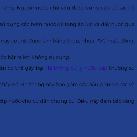
c riêng. Nguồn nước chủ yếu được cung cấp từ các hồ
 sử dụng các bơm nước để tăng áp lực và đẩy nước qua
 này có thể được làm bằng thép, nhựa PVC hoặc đồng,
ước bật ra khi không sử dụng.
ẩn có thể gây hại.
Hệ thống xử lý nước cấp
thường sử
 cháy nổ. Hệ thống này bao gồm các đầu phun nước và
 cấp nước cho cư dân chung cư. Điều này đảm bảo rằng