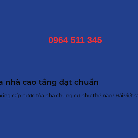
0964 511 345
a nhà cao tầng đạt chuẩn
ống cấp nước tòa nhà chung cư như thế nào? Bài viết sa