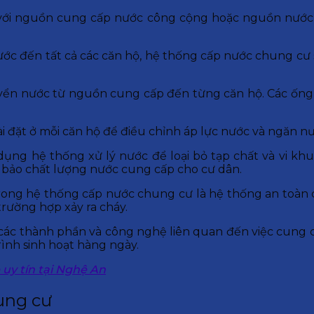
t với nguồn cung cấp nước công cộng hoặc nguồn nướ
.
ước đến tất cả các căn hộ, hệ thống cấp nước chung cư
yển nước từ nguồn cung cấp đến từng căn hộ. Các ống
cài đặt ở mỗi căn hộ để điều chỉnh áp lực nước và ngăn n
dụng hệ thống xử lý nước để loại bỏ tạp chất và vi khu
m bảo chất lượng nước cung cấp cho cư dân.
trong hệ thống cấp nước chung cư là hệ thống an toàn
rường hợp xảy ra cháy.
các thành phần và công nghệ liên quan đến việc cung
rình sinh hoạt hàng ngày.
 uy tín tại Nghệ An
ung cư