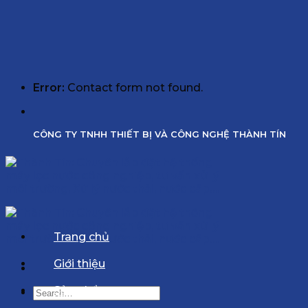
Error:
Contact form not found.
CÔNG TY TNHH THIẾT BỊ VÀ CÔNG NGHỆ THÀNH TÍN
Trang chủ
Giới thiệu
Sản phẩm
Search
for: