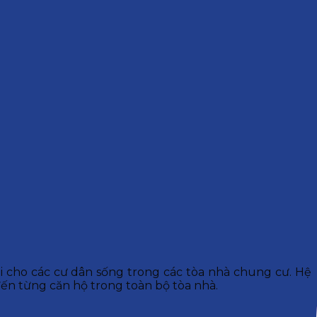
i cho các cư dân sống trong các tòa nhà chung cư. Hệ
ến từng căn hộ trong toàn bộ tòa nhà.