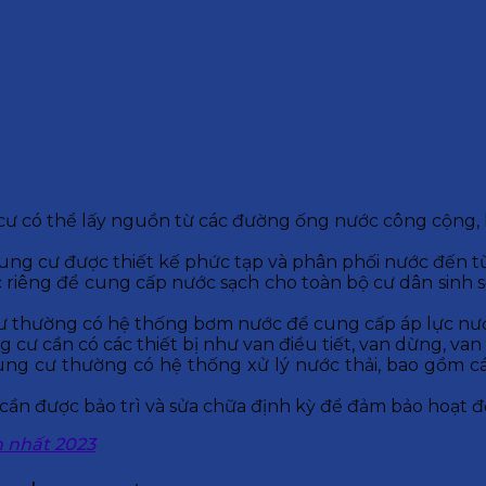
 có thể lấy nguồn từ các đường ống nước công cộng, h
ng cư được thiết kế phức tạp và phân phối nước đến t
riêng để cung cấp nước sạch cho toàn bộ cư dân sinh 
 thường có hệ thống bơm nước để cung cấp áp lực nước
cư cần có các thiết bị như van điều tiết, van dừng, van
ung cư thường có hệ thống xử lý nước thải, bao gồm cá
cần được bảo trì và sửa chữa định kỳ để đảm bảo hoạt đ
n nhất 2023