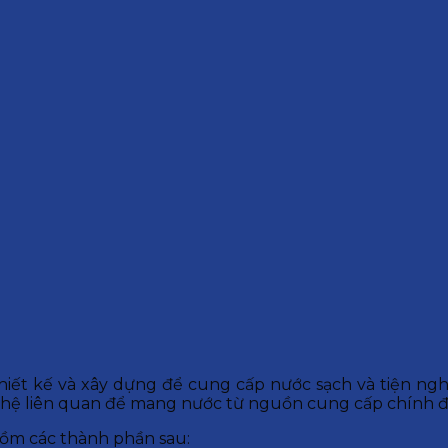
ết kế và xây dựng để cung cấp nước sạch và tiện ngh
ghệ liên quan để mang nước từ nguồn cung cấp chính đ
ồm các thành phần sau: