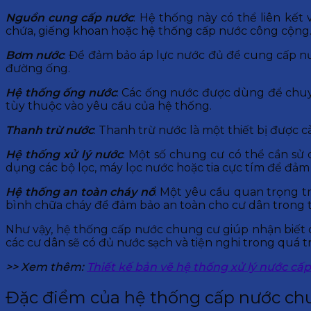
Nguồn cung cấp nước
: Hệ thống này có thể liên kế
chứa, giếng khoan hoặc hệ thống cấp nước công cộng
Bơm nước
: Để đảm bảo áp lực nước đủ để cung cấp n
đường ống.
Hệ thống ống nước
: Các ống nước được dùng để chu
tùy thuộc vào yêu cầu của hệ thống.
Thanh trừ nước
: Thanh trừ nước là một thiết bị được 
Hệ thống xử lý nước
: Một số chung cư có thể cần sử 
dụng các bộ lọc, máy lọc nước hoặc tia cực tím để đả
Hệ thống an toàn cháy nổ
: Một yêu cầu quan trọng 
bình chữa cháy để đảm bảo an toàn cho cư dân trong t
Như vậy, hệ thống cấp nước chung cư giúp nhận biết 
các cư dân sẽ có đủ nước sạch và tiện nghi trong quá t
>> Xem thêm:
Thiết kế bản vẽ hệ thống xử lý nước cấp
Đặc điểm của hệ thống cấp nước ch