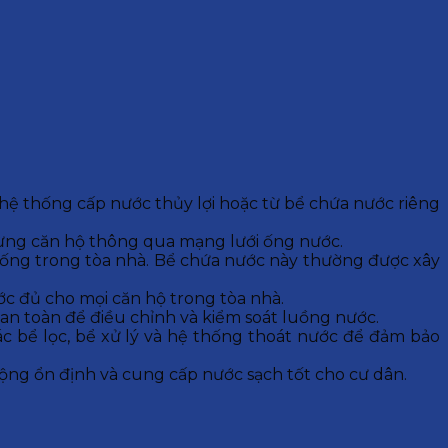
ệ thống cấp nước thủy lợi hoặc từ bể chứa nước riêng
ừng căn hộ thông qua mạng lưới ống nước.
sống trong tòa nhà. Bể chứa nước này thường được xây
 đủ cho mọi căn hộ trong tòa nhà.
 an toàn để điều chỉnh và kiểm soát luồng nước.
c bể lọc, bể xử lý và hệ thống thoát nước để đảm bảo
ộng ổn định và cung cấp nước sạch tốt cho cư dân.