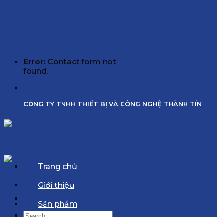
Error:
Contact form not
found.
CÔNG TY TNHH THIẾT BỊ VÀ CÔNG NGHỆ THÀNH TÍN
Trang chủ
Giới thiệu
Sản phẩm
Search