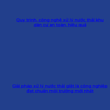
Quy trình, công nghệ xử lý nước thải khu
dân cư an toàn, hiệu quả
Giải pháp xử lý nước thải giặt là công nghiệp
đạt chuẩn môi trường mới nhất