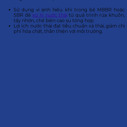
Sử dụng vi sinh hiếu khí trong bể MBBR hoặc
SBR để
xử lý nước thải
từ quá trình rửa khuôn,
tẩy nhờn, chế biến cao su tổng hợp.
Lợi ích: nước thải đạt tiêu chuẩn xả thải, giảm chi
phí hóa chất, thân thiện với môi trường.