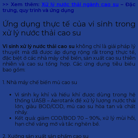
>> Xem thêm:
Xử lý nước thải ngành cao su
– Đặc
trưng, quy trình và ứng dụng
Ứng dụng thực tế của vi sinh trong
xử lý nước thải cao su
Vi sinh xử lý nước thải cao su
không chỉ là giải pháp lý
thuyết mà đã được áp dụng rộng rãi trong thực tế,
đặc biệt ở các nhà máy chế biến, sản xuất cao su thiên
nhiên và cao su tổng hợp. Các ứng dụng tiêu biểu
bao gồm:
1. Nhà máy chế biến mủ cao su
Vi sinh kỵ khí và hiếu khí được dùng trong hệ
thống UASB – Aerotank để xử lý lượng nước thải
lớn, giàu BOD/COD, mủ cao su hòa tan và chất
nhầy.
Kết quả: giảm COD/BOD 70 – 90%, xử lý mùi hôi,
hạn chế váng mỡ và tắc nghẽn bể.
2. Xưởng sản xuất sản phẩm cao su