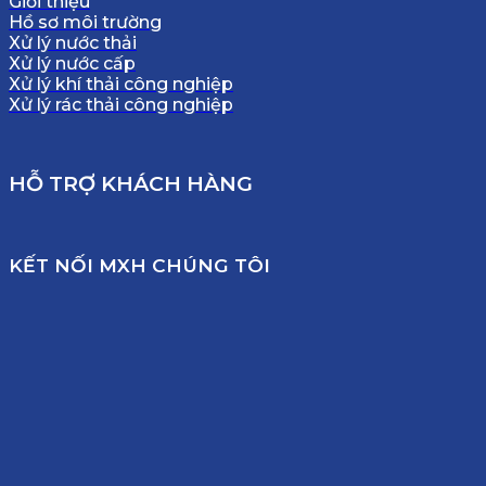
Giới thiệu
Hồ sơ môi trường
Xử lý nước thải
Xử lý nước cấp
Xử lý khí thải công nghiệp
Xử lý rác thải công nghiệp
HỖ TRỢ KHÁCH HÀNG
KẾT NỐI MXH CHÚNG TÔI