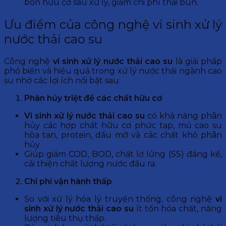
bón hữu cơ sau xử lý, giảm chi phí thải bùn.
Ưu điểm của công nghệ vi sinh xử lý
nước thải cao su
Công nghệ
vi sinh
xử lý nước thải cao su
là giải pháp
phổ biến và hiệu quả trong xử lý nước thải ngành cao
su nhờ các lợi ích nổi bật sau:
Phân hủy triệt để các chất hữu cơ
Vi sinh
xử lý nước thải cao su
có khả năng phân
hủy các hợp chất hữu cơ phức tạp, mủ cao su
hòa tan, protein, dầu mỡ và các chất khó phân
hủy.
Giúp giảm COD, BOD, chất lơ lửng (SS) đáng kể,
cải thiện chất lượng nước đầu ra.
Chi phí vận hành thấp
So với xử lý hóa lý truyền thống, công nghệ
vi
sinh
xử lý nước thải cao su
ít tốn hóa chất, năng
lượng tiêu thụ thấp.