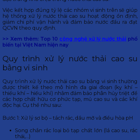
Việc kết hợp đúng tỷ lệ các nhóm vi sinh trên sẽ giúp
hệ thống xử lý nước thải cao su hoạt động ổn định,
giảm chi phí vận hành và đảm bảo nước đầu ra đạt
QCVN theo quy định.
>> Xem thêm: Top 10
công nghệ xử lý nước thải
phổ
biến tại Việt Nam hiện nay
Quy trình xử lý nước thải cao su
bằng vi sinh
Quy trình xử lý nước thải cao su bằng vi sinh thường
được thiết kế theo mô hình đa giai đoạn (kỵ khí –
thiếu khí – hiếu khí) nhằm đảm bảo phân hủy triệt để
các hợp chất hữu cơ phức tạp, mủ cao su và các khí
độc hại. Cụ thể như sau:
Bước 1: Xử lý sơ bộ – tách rác, dầu mỡ và điều hòa pH
Song chắn rác loại bỏ tạp chất lớn (lá cao su, rác
thải,…)