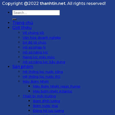
Copyright @2022
thanhtin.net
. All rights reserved!
Search
for:
Trang chủ
Giới thiệu
Về chúng tôi
Văn hóa doanh nghiệp
Sơ đồ tổ chức
Hồ sơ pháp lý
Hồ sơ năng lực
Năng lực máy móc
Hồ sơ năng lực Xây dựng
Sản phẩm
Hệ thống lọc nước tổng
Hệ thống lọc nước RO
Máy Bơm Nhiệt
Máy Bơm Nhiệt Heat Pump
Máy bơm nhiệt Atlantic
Thiết bị môi trường
Bơm định lượng
Bơm nước thải
Đồng hồ lưu lượng