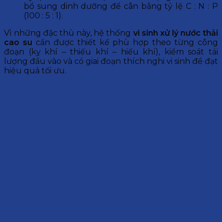
bổ sung dinh dưỡng để cân bằng tỷ lệ C : N : P
(100 : 5 : 1).
Vì những đặc thù này, hệ thống
vi sinh xử lý nước thải
cao su
cần được thiết kế phù hợp theo từng công
đoạn (kỵ khí – thiếu khí – hiếu khí), kiểm soát tải
lượng đầu vào và có giai đoạn thích nghi vi sinh để đạt
hiệu quả tối ưu.