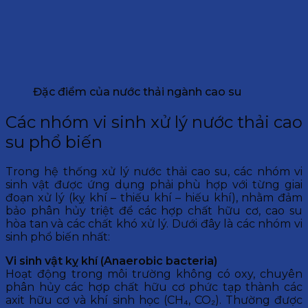
Đặc điểm của nước thải ngành cao su
Các nhóm vi sinh xử lý nước thải cao
su phổ biến
Trong hệ thống xử lý nước thải cao su, các nhóm vi
sinh vật được ứng dụng phải phù hợp với từng giai
đoạn xử lý (kỵ khí – thiếu khí – hiếu khí), nhằm đảm
bảo phân hủy triệt để các hợp chất hữu cơ, cao su
hòa tan và các chất khó xử lý. Dưới đây là các nhóm vi
sinh phổ biến nhất:
Vi sinh vật kỵ khí (Anaerobic bacteria)
Hoạt động trong môi trường không có oxy, chuyên
phân hủy các hợp chất hữu cơ phức tạp thành các
axit hữu cơ và khí sinh học (CH₄, CO₂). Thường được