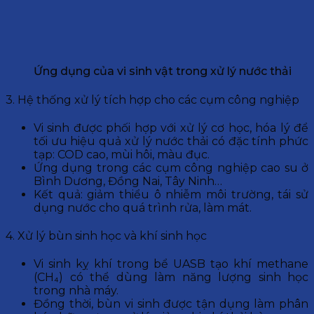
Ứng dụng của vi sinh vật trong xử lý nước thải
3. Hệ thống xử lý tích hợp cho các cụm công nghiệp
Vi sinh được phối hợp với xử lý cơ học, hóa lý để
tối ưu hiệu quả xử lý nước thải có đặc tính phức
tạp: COD cao, mùi hôi, màu đục.
Ứng dụng trong các cụm công nghiệp cao su ở
Bình Dương, Đồng Nai, Tây Ninh…
Kết quả: giảm thiểu ô nhiễm môi trường, tái sử
dụng nước cho quá trình rửa, làm mát.
4. Xử lý bùn sinh học và khí sinh học
Vi sinh kỵ khí trong bể UASB tạo khí methane
(CH₄) có thể dùng làm năng lượng sinh học
trong nhà máy.
Đồng thời, bùn vi sinh được tận dụng làm phân