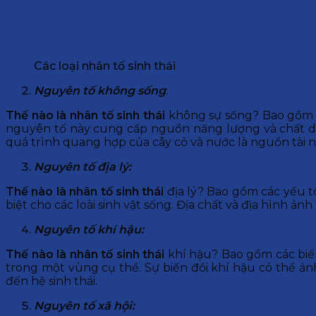
Các loại nhân tố sinh thái
Nguyên tố không sống
:
Thế nào là nhân tố sinh thái
không sự sống? Bao gồm t
nguyên tố này cung cấp nguồn năng lượng và chất din
quá trình quang hợp của cây cỏ và nước là nguồn tài n
Nguyên tố địa lý:
Thế nào là nhân tố sinh thái
địa lý? Bao gồm các yếu tố
biệt cho các loài sinh vật sống. Địa chất và địa hình ả
Nguyên tố khí hậu:
Thế nào là nhân tố sinh thái
khí hậu? Bao gồm các biến đ
trong một vùng cụ thể. Sự biến đổi khí hậu có thể ả
đến hệ sinh thái.
Nguyên tố xã hội: