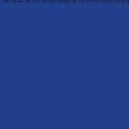
vào nhau để tồn tại và tương tác với môi trường xung 