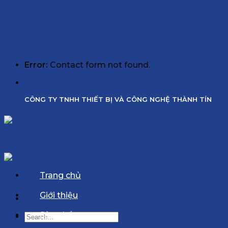
Error:
Contact form not found.
CÔNG TY TNHH THIẾT BỊ VÀ CÔNG NGHỆ THÀNH TÍN
Trang chủ
Giới thiệu
Sản phẩm
Search
for: