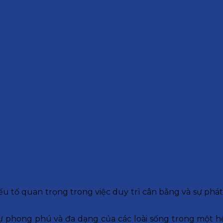
ếu tố quan trọng trong việc duy trì cân bằng và sự phát 
sự phong phú và đa dạng của các loài sống trong một hệ