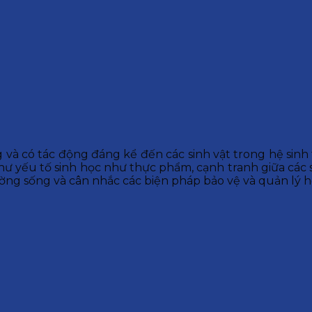
g và có tác động đáng kể đến các sinh vật trong hệ sinh 
ư yếu tố sinh học như thực phẩm, cạnh tranh giữa các sin
ờng sống và cân nhắc các biện pháp bảo vệ và quản lý hệ