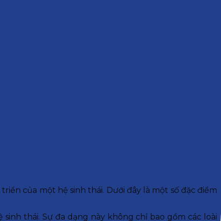
triển của một hệ sinh thái. Dưới đây là một số đặc điểm
 sinh thái. Sự đa dạng này không chỉ bao gồm các loài