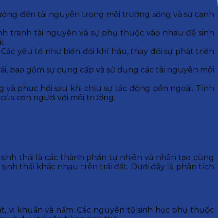
 hưởng đến tài nguyên trong môi trường sống và sự cạnh
ạnh tranh tài nguyên và sự phụ thuộc vào nhau để sinh
i.
. Các yếu tố như biến đổi khí hậu, thay đổi sự phát triển
thái, bao gồm sự cung cấp và sử dụng các tài nguyên môi
 và phục hồi sau khi chịu sự tác động bên ngoài. Tính
 của con người với môi trường.
ố sinh thái là các thành phần tự nhiên và nhân tạo cùng
inh thái khác nhau trên trái đất. Dưới đây là phân tích
ật, vi khuẩn và nấm. Các nguyên tố sinh học phụ thuộc