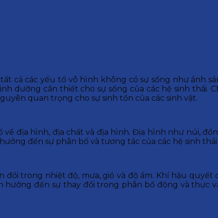
ất cả các yếu tố vô hình không có sự sống như ánh sán
h dưỡng cần thiết cho sự sống của các hệ sinh thái. 
guyên quan trọng cho sự sinh tồn của các sinh vật.
 về địa hình, địa chất và địa hình. Địa hình như núi, đồ
nh hưởng đến sự phân bố và tương tác của các hệ sinh thá
ổi trong nhiệt độ, mưa, gió và độ ẩm. Khí hậu quyết định
nh hưởng đến sự thay đổi trong phân bố động và thực 