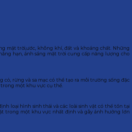
g mặt trời,ước, không khí, đất và khoáng chất. Những
Chẳng hạn, ánh sáng mặt trời cung cấp năng lượng cho
ng cỏ, rừng và sa mạc có thể tạo ra môi trường sống đặc
i trong một khu vực cụ thể.
 loại hình sinh thái và các loài sinh vật có thể tồn tại
vật trong một khu vực nhất định và gây ảnh hưởng lớn