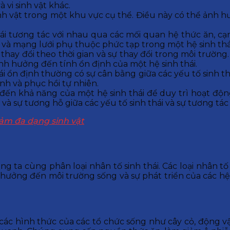
 vi sinh vật khác.
sinh vật trong một khu vực cụ thể. Điều này có thể ảnh
thái tương tác với nhau qua các mối quan hệ thức ăn, c
n và mạng lưới phụ thuộc phức tạp trong một hệ sinh thá
g thay đổi theo thời gian và sự thay đổi trong môi trường
ảnh hưởng đến tính ổn định của một hệ sinh thái.
thái ổn định thường có sự cân bằng giữa các yếu tố sinh 
inh và phục hồi tự nhiên.
đến khả năng của một hệ sinh thái để duy trì hoạt động
và sự tương hỗ giữa các yếu tố sinh thái và sự tương tác
ảm đa dạng sinh vật
ng ta cùng phân loại nhân tố sinh thái. Các loại nhân t
ưởng đến môi trường sống và sự phát triển của các hệ s
các hình thức của các tổ chức sống như cây cỏ, động v