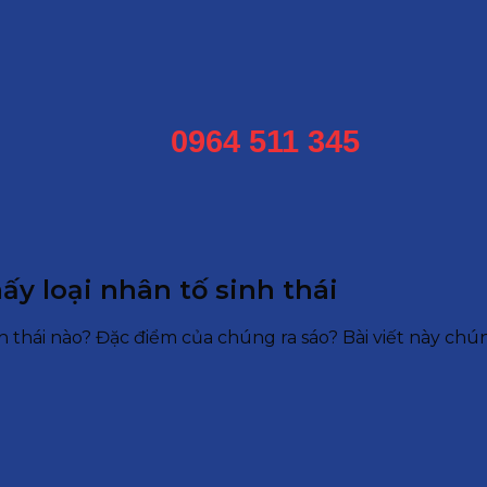
0964 511 345
ấy loại nhân tố sinh thái
h thái nào? Đặc điểm của chúng ra sáo? Bài viết này chún