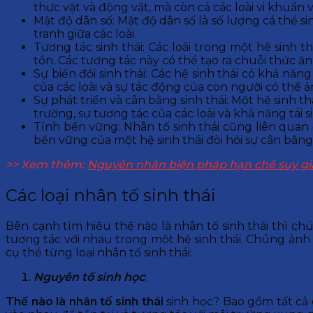
thực vật và động vật, mà còn cả các loài vi khuẩn và
Mật độ dân số: Mật độ dân số là số lượng cá thể 
tranh giữa các loài.
Tương tác sinh thái: Các loài trong một hệ sinh 
tồn. Các tương tác này có thể tạo ra chuỗi thức ă
Sự biến đổi sinh thái: Các hệ sinh thái có khả năn
của các loài và sự tác động của con người có thể 
Sự phát triển và cân bằng sinh thái: Một hệ sinh 
trường, sự tương tác của các loài và khả năng tái s
Tính bền vững: Nhân tố sinh thái cũng liên quan 
bền vững của một hệ sinh thái đòi hỏi sự cân bằng 
>> Xem thêm:
Nguyên nhân biện pháp hạn chế suy gi
Các loại nhân tố sinh thái
Bên cạnh tìm hiểu thế nào là nhân tố sinh thái thì chú
tương tác với nhau trong một hệ sinh thái. Chúng ảnh h
cụ thể từng loại nhân tố sinh thái:
Nguyên tố sinh học
:
Thế nào là nhân tố sinh thái
sinh học? Bao gồm tất cả 