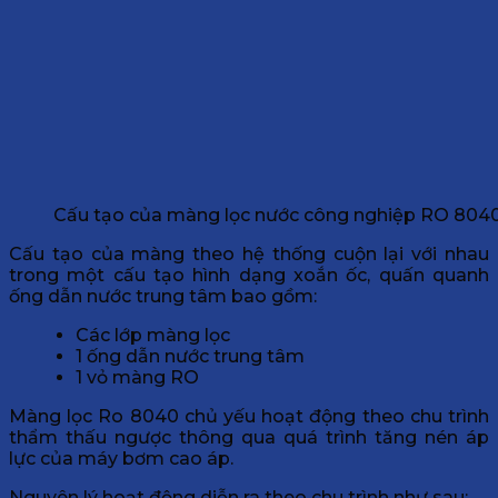
Cấu tạo của màng lọc nước công nghiệp RO 804
Cấu tạo của màng theo hệ thống cuộn lại với nhau
trong một cấu tạo hình dạng xoắn ốc, quấn quanh
ống dẫn nước trung tâm bao gồm:
Các lớp màng lọc
1 ống dẫn nước trung tâm
1 vỏ màng RO
Màng lọc Ro 8040 chủ yếu hoạt động theo chu trình
thẩm thấu ngược thông qua quá trình tăng nén áp
lực của máy bơm cao áp.
Nguyên lý hoạt động diễn ra theo chu trình như sau: