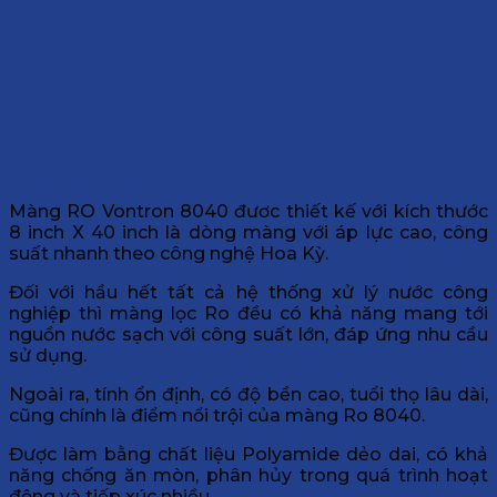
Màng RO Vontron 8040 đươc thiết kế với kích thước
8 inch X 40 inch là dòng màng với áp lực cao, công
suất nhanh theo công nghệ Hoa Kỳ.
Đối với hầu hết tất cả hệ thống xử lý nước công
nghiệp thì màng lọc Ro đều có khả năng mang tới
nguồn nước sạch với công suất lớn, đáp ứng nhu cầu
sử dụng.
Ngoài ra, tính ổn định, có độ bền cao, tuổi thọ lâu dài,
cũng chính là điểm nổi trội của màng Ro 8040.
Được làm bằng chất liệu Polyamide dẻo dai, có khả
năng chống ăn mòn, phân hủy trong quá trình hoạt
động và tiếp xúc nhiều.