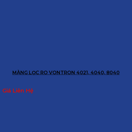
MÀNG LỌC RO VONTRON 4021, 4040, 8040
Giá Liên Hệ
Read more