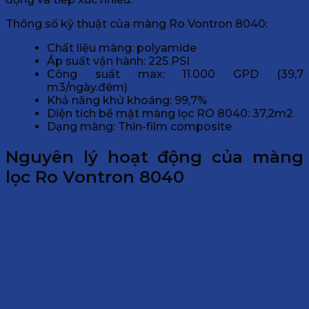
Thông số kỹ thuật của màng Ro Vontron 8040:
Chất liệu màng: polyamide
Áp suất vận hành: 225 PSI
Công suất max: 11.000 GPD (39,7
m3/ngày.đêm)
Khả năng khử khoáng: 99,7%
Diện tích bề mặt màng lọc RO 8040: 37,2m2
Dạng màng: Thin-film composite
Nguyên lý hoạt động của màng
lọc Ro Vontron 8040