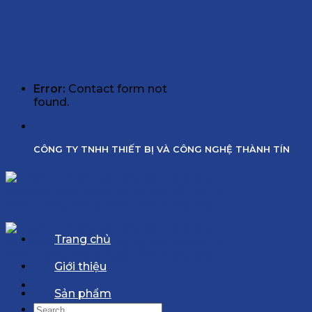
Error:
Contact form not
found.
CÔNG TY TNHH THIẾT BỊ VÀ CÔNG NGHỆ THÀNH TÍN
Trang chủ
Giới thiệu
Sản phẩm
Search