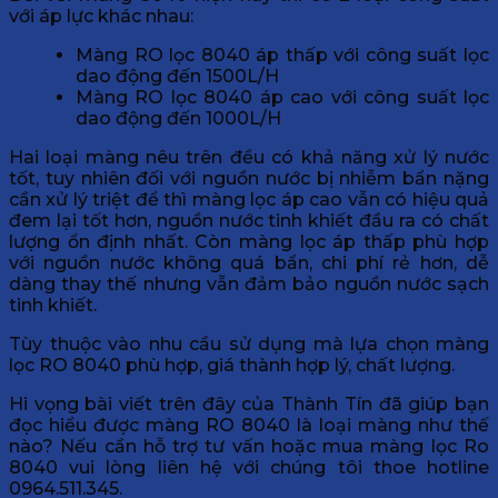
với áp lực khác nhau:
Màng RO lọc 8040 áp thấp với công suất lọc
dao động đến 1500L/H
Màng RO lọc 8040 áp cao với công suất lọc
dao động đến 1000L/H
Hai loại màng nêu trên đều có khả năng xử lý nước
tốt, tuy nhiên đối với nguồn nước bị nhiễm bẩn nặng
cần xử lý triệt để thì màng lọc áp cao vẫn có hiệu quả
đem lại tốt hơn, nguồn nước tinh khiết đầu ra có chất
lượng ổn định nhất. Còn màng lọc áp thấp phù hợp
với nguồn nước không quá bẩn, chi phí rẻ hơn, dễ
dàng thay thế nhưng vẫn đảm bảo nguồn nước sạch
tinh khiết.
Tùy thuộc vào nhu cầu sử dụng mà lựa chọn màng
lọc RO 8040 phù hợp, giá thành hợp lý, chất lượng.
Hi vọng bài viết trên đây của Thành Tín đã giúp bạn
đọc hiểu được màng RO 8040 là loại màng như thế
nào? Nếu cần hỗ trợ tư vấn hoặc mua màng lọc Ro
8040 vui lòng liên hệ với chúng tôi thoe hotline
0964.511.345.