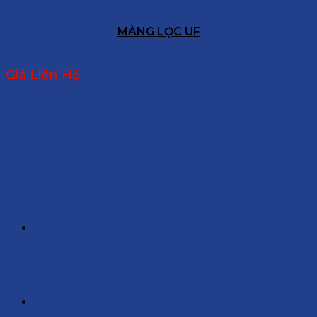
MÀNG LỌC UF
Giá Liên Hệ
Read more