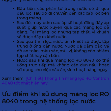
Đầu tiên, các phần tử trong nước sẽ đi qua
đầu lọc, sau đó di chuyển đến các cấp lọc bên
trong màng
Sau đó, máy bơm cao áp sẽ hoạt động đẩy áp
suất giúp nước xuyên qua các màng lọc dễ
dàng. Tại màng lọc những tạp chất, vi khuẩn
sẽ được đẩy ra khỏi nước.
Sau quá trình lọc, nước tinh khiết sẽ được tập
trung ở ống dẫn nước. Nước đã đảm bảo về
độ an toàn, màu sắc, mùi vị, không còn nhiễm
tạp chất hay cặn bẩn.
Nước sau khi qua màng lọc RO 8040 có thể
uống trực tiếp mà không cần đun nấu, hoặc
sử dụng cho việc nấu ăn, sinh hoạt hàng ngày
Xem thêm:
[Chi tiết] Thông tin màng lọc RO Vontron
4040 tốt nhất hiện nay
Ưu điểm khi sử dụng màng lọc RO
8040 trong hệ thống lọc nước