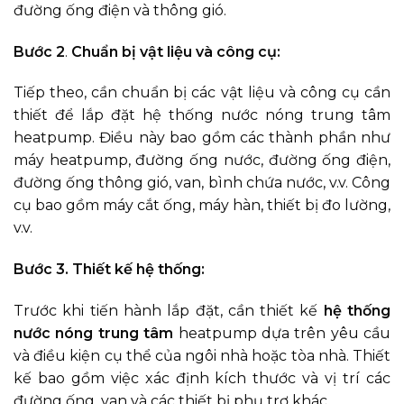
đường ống điện và thông gió.
Bước 2
.
Chuẩn bị vật liệu và công cụ:
Tiếp theo, cần chuẩn bị các vật liệu và công cụ cần
thiết để lắp đặt hệ thống nước nóng trung tâm
heatpump. Điều này bao gồm các thành phần như
máy heatpump, đường ống nước, đường ống điện,
đường ống thông gió, van, bình chứa nước, v.v. Công
cụ bao gồm máy cắt ống, máy hàn, thiết bị đo lường,
v.v.
Bước 3. Thiết kế hệ thống:
Trước khi tiến hành lắp đặt, cần thiết kế
hệ thống
nước nóng trung tâm
heatpump dựa trên yêu cầu
và điều kiện cụ thể của ngôi nhà hoặc tòa nhà. Thiết
kế bao gồm việc xác định kích thước và vị trí các
đường ống, van và các thiết bị phụ trợ khác.