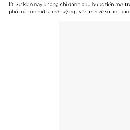
lít. Sự kiện này không chỉ đánh dấu bước tiến mới t
phố mà còn mở ra một kỷ nguyên mới về sự an toàn v