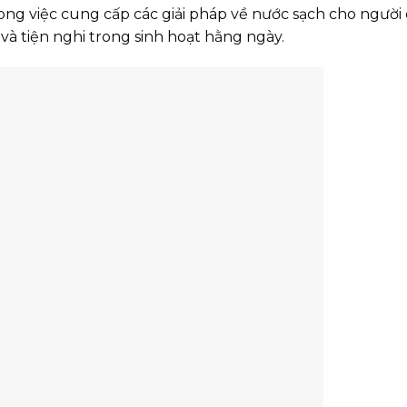
rong việc cung cấp các giải pháp về nước sạch cho ngườ
à tiện nghi trong sinh hoạt hằng ngày.