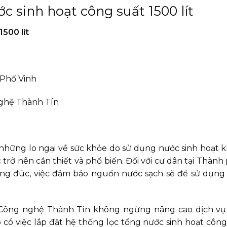
c sinh hoạt công suất 1500 lít
1500 lít
 Phố Vinh
Nghệ Thành Tín
những lo ngại về sức khỏe do sử dụng nước sinh hoạt
trở nên cần thiết và phổ biến. Đối với cư dân tại Thành
ông đúc, việc đảm bảo nguồn nước sạch sẽ để sử dụng
à Công nghệ Thành Tín không ngừng nâng cao dịch v
đó có việc lắp đặt hệ thống lọc tổng nước sinh hoạt côn