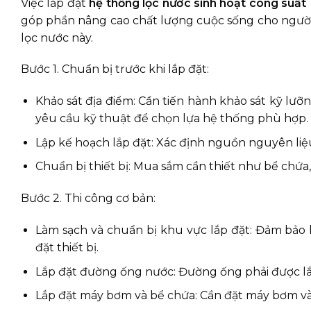
Việc lắp đặt
hệ thống lọc nước sinh hoạt công suất 1
góp phần nâng cao chất lượng cuộc sống cho người d
lọc nước này.
Bước 1. Chuẩn bị trước khi lắp đặt:
Khảo sát địa điểm: Cần tiến hành khảo sát kỹ lưỡng
yêu cầu kỹ thuật để chọn lựa hệ thống phù hợp.
Lập kế hoạch lắp đặt: Xác định nguồn nguyên liệu, 
Chuẩn bị thiết bị: Mua sắm cần thiết như bể chứa
Bước 2. Thi công cơ bản:
Làm sạch và chuẩn bị khu vực lắp đặt: Đảm bảo 
đặt thiết bị.
Lắp đặt đường ống nước: Đường ống phải được lắ
Lắp đặt máy bơm và bể chứa: Cần đặt máy bơm và 