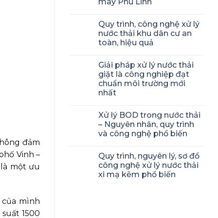
may Phú Linh
Quy trình, công nghệ xử lý
nước thải khu dân cư an
toàn, hiệu quả
Giải pháp xử lý nước thải
giặt là công nghiệp đạt
chuẩn môi trường mới
nhất
Xử lý BOD trong nước thải
– Nguyên nhân, quy trình
và công nghệ phổ biến
 không đảm
 phố Vinh –
Quy trình, nguyên lý, sơ đồ
công nghệ xử lý nước thải
 là một ưu
xi mạ kẽm phổ biến
ụ của mình
g suất 1500