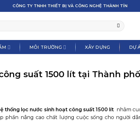
CÔNG TY TNHH THIẾT BỊ VÀ CÔNG NGHỆ THÀNH TÍN
ẨM
MÔI TRƯỜNG
XÂY DỰNG
DỰ Á
công suất 1500 lít tại Thành ph
ệ thống lọc nước sinh hoạt công suất 1500 lít
nhằm cun
góp phần nâng cao chất lượng cuộc sống cho người dâ