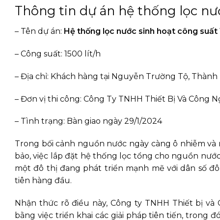
Thông tin dự án hệ thống lọc nướ
– Tên dự án:
Hệ thống lọc nước sinh hoạt công suất 
– Công suất: 1500 lít/h
– Địa chỉ: Khách hàng tại Nguyễn Trường Tộ, Thành
– Đơn vị thi công: Công Ty TNHH Thiết Bị Và Công 
– Tình trạng: Bàn giao ngày 29/1/2024
Trong bối cảnh nguồn nước ngày càng ô nhiễm và 
bảo, việc lắp đặt hệ thống lọc tổng cho nguồn nước 
một đô thị đang phát triển mạnh mẽ với dân số đ
tiên hàng đầu.
Nhận thức rõ điều này, Công ty TNHH Thiết bị v
bằng việc triển khai các giải pháp tiên tiến, trong 