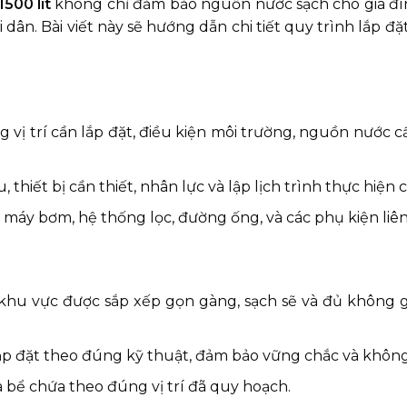
500 lít
không chỉ đảm bảo nguồn nước sạch cho gia đ
ân. Bài viết này sẽ hướng dẫn chi tiết quy trình lắp đặ
 vị trí cần lắp đặt, điều kiện môi trường, nguồn nước cầ
thiết bị cần thiết, nhân lực và lập lịch trình thực hiện c
, máy bơm, hệ thống lọc, đường ống, và các phụ kiện liê
khu vực được sắp xếp gọn gàng, sạch sẽ và đủ không g
p đặt theo đúng kỹ thuật, đảm bảo vững chắc và không 
bể chứa theo đúng vị trí đã quy hoạch.