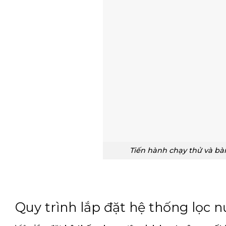
Tiến hành chạy thử và bà
Quy trình lắp đặt hệ thống lọc n