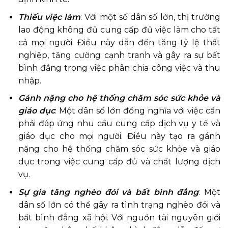
Thiếu việc làm
: Với một số dân số lớn, thị trường
lao động không đủ cung cấp đủ việc làm cho tất
cả mọi người. Điều này dẫn đến tăng tỷ lệ thất
nghiệp, tăng cường cạnh tranh và gây ra sự bất
bình đẳng trong việc phân chia công việc và thu
nhập.
Gánh nặng cho hệ thống chăm sóc sức khỏe và
giáo dục
: Một dân số lớn đồng nghĩa với việc cần
phải đáp ứng nhu cầu cung cấp dịch vụ y tế và
giáo dục cho mọi người. Điều này tạo ra gánh
nặng cho hệ thống chăm sóc sức khỏe và giáo
dục trong việc cung cấp đủ và chất lượng dịch
vụ.
Sự gia tăng nghèo đói và bất bình đẳng
: Một
dân số lớn có thể gây ra tình trạng nghèo đói và
bất bình đẳng xã hội. Với nguồn tài nguyên giới