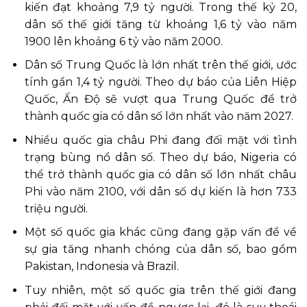
kiến đạt khoảng 7,9 tỷ người. Trong thế kỷ 20,
dân số thế giới tăng từ khoảng 1,6 tỷ vào năm
1900 lên khoảng 6 tỷ vào năm 2000.
Dân số Trung Quốc là lớn nhất trên thế giới, ước
tính gần 1,4 tỷ người. Theo dự báo của Liên Hiệp
Quốc, Ấn Độ sẽ vượt qua Trung Quốc để trở
thành quốc gia có dân số lớn nhất vào năm 2027.
Nhiều quốc gia châu Phi đang đối mặt với tình
trạng bùng nổ dân số. Theo dự báo, Nigeria có
thể trở thành quốc gia có dân số lớn nhất châu
Phi vào năm 2100, với dân số dự kiến là hơn 733
triệu người.
Một số quốc gia khác cũng đang gặp vấn đề về
sự gia tăng nhanh chóng của dân số, bao gồm
Pakistan, Indonesia và Brazil.
Tuy nhiên, một số quốc gia trên thế giới đang