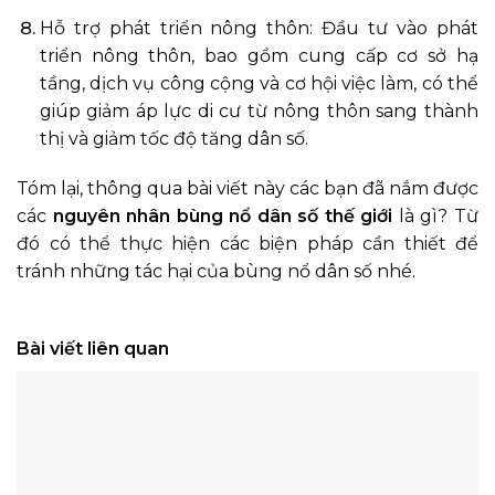
Hỗ trợ phát triển nông thôn: Đầu tư vào phát
triển nông thôn, bao gồm cung cấp cơ sở hạ
tầng, dịch vụ công cộng và cơ hội việc làm, có thể
giúp giảm áp lực di cư từ nông thôn sang thành
thị và giảm tốc độ tăng dân số.
Tóm lại, thông qua bài viết này các bạn đã nắm được
các
nguyên nhân bùng nổ dân số thế giới
là gì? Từ
đó có thể thực hiện các biện pháp cần thiết để
tránh những tác hại của bùng nổ dân số nhé.
Bài viết liên quan