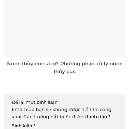
Nước thủy cục là gì? Phương pháp xử lý nước
thủy cục
Để lại một bình luận
Email của bạn sẽ không được hiển thị công
khai.
Các trường bắt buộc được đánh dấu
*
Bình luận
*