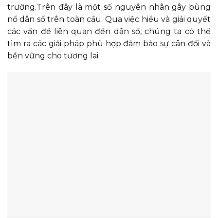
trường.Trên đây là một số nguyên nhân gây bùng
nổ dân số trên toàn cầu. Qua việc hiểu và giải quyết
các vấn đề liên quan đến dân số, chúng ta có thể
tìm ra các giải pháp phù hợp đảm bảo sự cân đối và
bền vững cho tương lai.