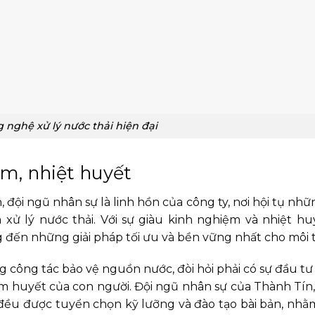
nghệ xử lý nước thải hiện đại
ệm, nhiệt huyết
đội ngũ nhân sự là linh hồn của công ty, nơi hội tụ nh
 xử lý nước thải. Với sự giàu kinh nghiệm và nhiệt h
đến những giải pháp tối ưu và bền vững nhất cho môi 
 công tác bảo vệ nguồn nước, đòi hỏi phải có sự đầu tư
tâm huyết của con người. Đội ngũ nhân sự của Thành Tín
, đều được tuyển chọn kỹ lưỡng và đào tạo bài bản, nh