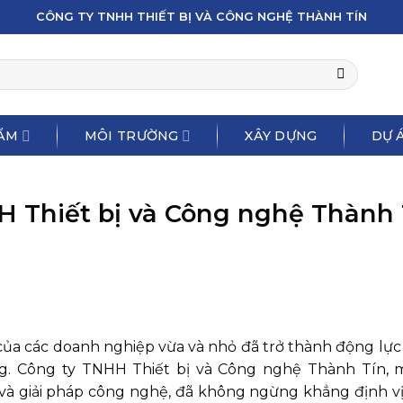
CÔNG TY TNHH THIẾT BỊ VÀ CÔNG NGHỆ THÀNH TÍN
ẨM
MÔI TRƯỜNG
XÂY DỰNG
DỰ Á
 Thiết bị và Công nghệ Thành 
ủa các doanh nghiệp vừa và nhỏ đã trở thành động lực
ng. Công ty TNHH Thiết bị và Công nghệ Thành Tín,
 và giải pháp công nghệ, đã không ngừng khẳng định vị