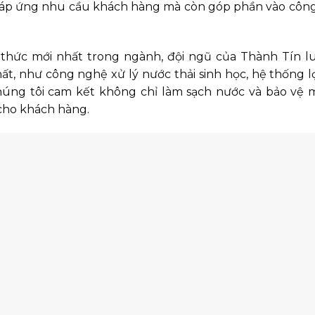
 đáp ứng nhu cầu khách hàng mà còn góp phần vào côn
thức mới nhất trong ngành, đội ngũ của Thành Tín l
t, như công nghệ xử lý nước thải sinh học, hệ thống lọ
Chúng tôi cam kết không chỉ làm sạch nước và bảo vệ 
cho khách hàng.