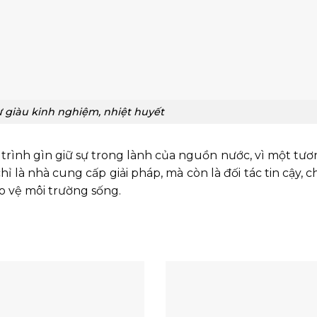
 giàu kinh nghiệm, nhiệt huyết
ình gìn giữ sự trong lành của nguồn nước, vì một tươn
là nhà cung cấp giải pháp, mà còn là đối tác tin cậy, c
o vệ môi trường sống.