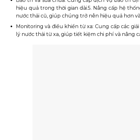
Bảo trì và sửa chữa: Cung cấp dịch vụ bảo trì đ
hiệu quả trong thời gian dài.5. Nâng cấp hệ thố
nước thải cũ, giúp chúng trở nên hiệu quả hơn v
Monitoring và điều khiển từ xa: Cung cấp các gi
lý nước thải từ xa, giúp tiết kiệm chi phí và nâng 