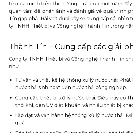
tín của mình trên thị trường. Trải qua một năm đầy
quan tâm để phản ánh và đánh giá về quá trình 
Tín gặp phải. Bài viết dưới đây sẽ cung cấp cái nh
ty TNHH Thiết bị và Công nghệ Thành Tín trong nă
Thành Tín – Cung cấp các giải ph
Công ty TNHH Thiết bị và Công nghệ Thành Tín chu
như:
Tư vấn và thiết kế hệ thống xử lý nước thải: Phát
nước thải sinh hoạt đến nước thải công nghiệp.
Cung cấp thiết bị xử lý nước thải: Điều này có 
thổi khí, đèn UV diệt khuẩn, và nhiều thiết bị khác
Lắp đặt và vận hành hệ thống xử lý nước thải: Đ
quả.