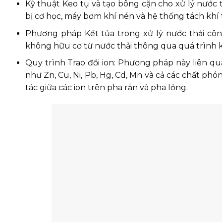
Kỹ thuật Keo tụ và tạo bông cặn cho xử lý nước 
bị cơ học, máy bơm khí nén và hệ thống tách khí t
Phương pháp Kết tủa trong xử lý nước thải công
không hữu cơ từ nước thải thông qua quá trình k
Quy trình Trao đổi ion: Phương pháp này liên qua
như Zn, Cu, Ni, Pb, Hg, Cd, Mn và cả các chất ph
tác giữa các ion trên pha rắn và pha lỏng.