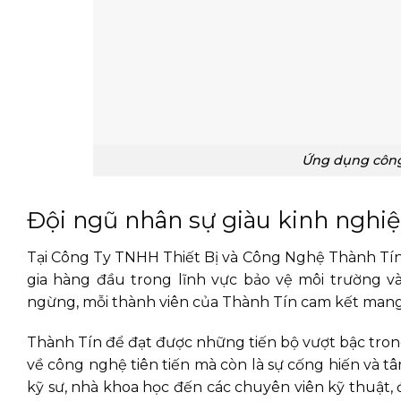
Ứng dụng công 
Đội ngũ nhân sự giàu kinh nghi
Tại Công Ty TNHH Thiết Bị và Công Nghệ Thành Tín, 
gia hàng đầu trong lĩnh vực bảo vệ môi trường và
ngừng, mỗi thành viên của Thành Tín cam kết mang 
Thành Tín để đạt được những tiến bộ vượt bậc trong
về công nghệ tiên tiến mà còn là sự cống hiến và 
kỹ sư, nhà khoa học đến các chuyên viên kỹ thuật