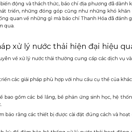
 biến động và thách thức, báo chí địa phương đã dành k
phát triển, những đóng góp cũng như những khó khă
ìn tổng quan về những gì mà báo chí Thanh Hóa đã đánh g
m qua.
áp xử lý nước thải hiện đại hiệu qu
yên về xử lý nước thải thường cung cấp các dịch vụ v
 triển các giải pháp phù hợp với nhu cầu cụ thể của khá
thể bao gồm các bể lắng, bể phản ứng sinh học, hệ thốn
.
ảm bảo rằng các thiết bị được cài đặt đúng cách và hoạt