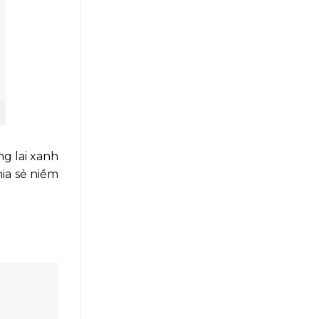
g lai xanh
hia sẻ niềm