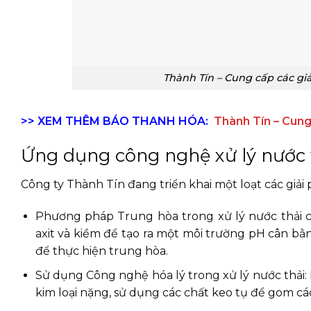
Thành Tín – Cung cấp các giả
>> XEM THÊM BÁO THANH HÓA:
Thành Tín – Cung 
Ứng dụng công nghệ xử lý nước 
Công ty Thành Tín đang triển khai một loạt các giải 
Phương pháp Trung hòa trong xử lý nước thải c
axit và kiềm để tạo ra một môi trường pH cân bằn
để thực hiện trung hòa.
Sử dụng Công nghệ hóa lý trong xử lý nước thải: 
kim loại nặng, sử dụng các chất keo tụ để gom các