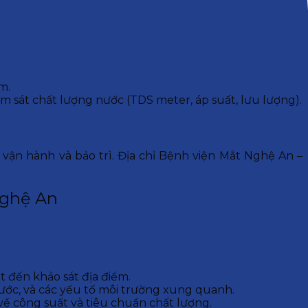
m.
m sát chất lượng nước (TDS meter, áp suất, lưu lượng).
vận hành và bảo trì. Địa chỉ
Bệnh viện Mắt Nghệ An –
Nghệ An
 đến khảo sát địa điểm.
nước, và các yếu tố môi trường xung quanh.
về công suất và tiêu chuẩn chất lượng.