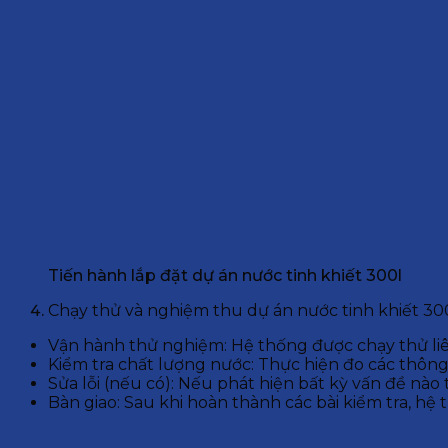
Tiến hành lắp đặt dự án nước tinh khiết 300l
Chạy thử và nghiệm thu dự án nước tinh khiết 30
Vận hành thử nghiệm: Hệ thống được chạy thử liên 
Kiểm tra chất lượng nước: Thực hiện đo các thông 
Sửa lỗi (nếu có): Nếu phát hiện bất kỳ vấn đề nào 
Bàn giao: Sau khi hoàn thành các bài kiểm tra, h