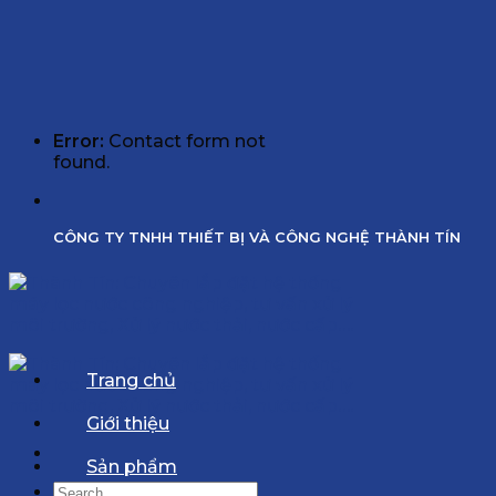
Error:
Contact form not
found.
CÔNG TY TNHH THIẾT BỊ VÀ CÔNG NGHỆ THÀNH TÍN
Trang chủ
Giới thiệu
Sản phẩm
Search