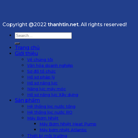
Copyright @2022
thanhtin.net
. All rights reserved!
Search
for:
Trang chủ
Giới thiệu
Về chúng tôi
Văn hóa doanh nghiệp
Sơ đồ tổ chức
Hồ sơ pháp lý
Hồ sơ năng lực
Năng lực máy móc
Hồ sơ năng lực Xây dựng
Sản phẩm
Hệ thống lọc nước tổng
Hệ thống lọc nước RO
Máy Bơm Nhiệt
Máy Bơm Nhiệt Heat Pump
Máy bơm nhiệt Atlantic
Thiết bị môi trường