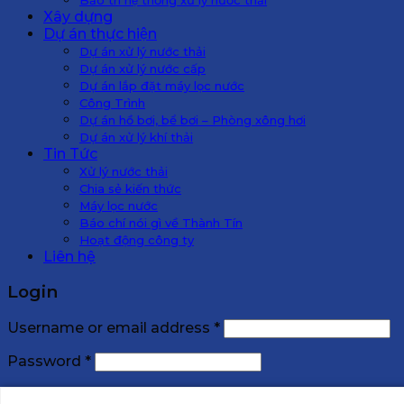
Xây dựng
Dự án thực hiện
Dự án xử lý nước thải
Dự án xử lý nước cấp
Dự án lắp đặt máy lọc nước
Công Trình
Dự án hồ bơi, bể bơi – Phòng xông hơi
Dự án xử lý khí thải
Tin Tức
Xử lý nước thải
Chia sẻ kiến thức
Máy lọc nước
Báo chí nói gì về Thành Tín
Hoạt động công ty
Liên hệ
Login
Username or email address
*
Password
*
Remember me
Log in