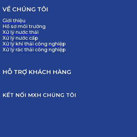
VỀ CHÚNG TÔI
Giới thiệu
Hồ sơ môi trường
Xử lý nước thải
Xử lý nước cấp
Xử lý khí thải công nghiệp
Xử lý rác thải công nghiệp
HỖ TRỢ KHÁCH HÀNG
KẾT NỐI MXH CHÚNG TÔI