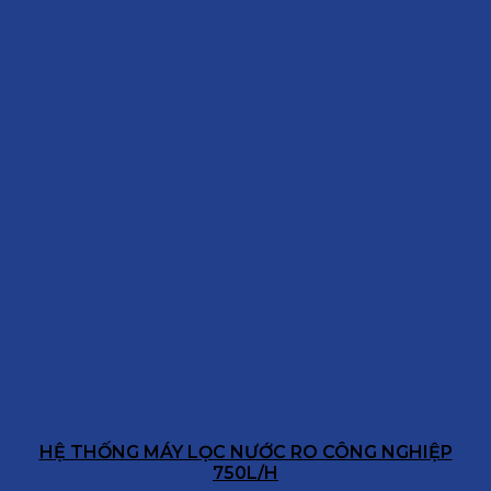
HỆ THỐNG MÁY LỌC NƯỚC RO CÔNG NGHIỆP
750L/H