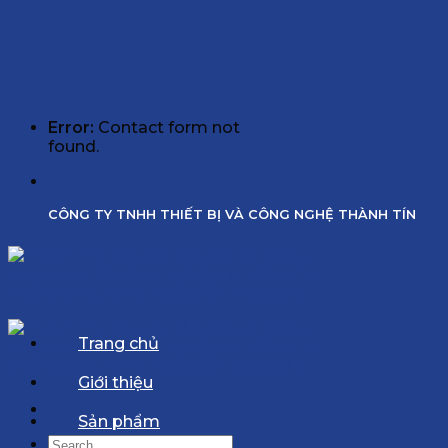
Error:
Contact form not
found.
CÔNG TY TNHH THIẾT BỊ VÀ CÔNG NGHỆ THÀNH TÍN
Trang chủ
Giới thiệu
Sản phẩm
Search