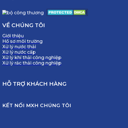
VỀ CHÚNG TÔI
Giới thiệu
Hồ sơ môi trường
Xử lý nước thải
Xử lý nước cấp
Xử lý khí thải công nghiệp
Xử lý rác thải công nghiệp
HỖ TRỢ KHÁCH HÀNG
KẾT NỐI MXH CHÚNG TÔI