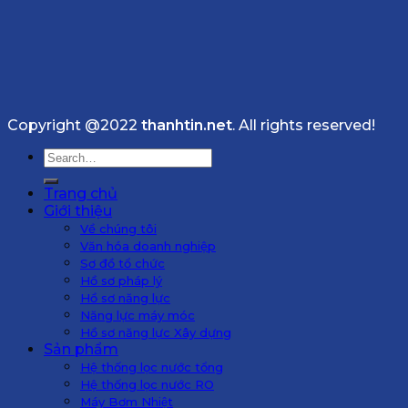
Copyright @2022
thanhtin.net
. All rights reserved!
Search
for:
Trang chủ
Giới thiệu
Về chúng tôi
Văn hóa doanh nghiệp
Sơ đồ tổ chức
Hồ sơ pháp lý
Hồ sơ năng lực
Năng lực máy móc
Hồ sơ năng lực Xây dựng
Sản phẩm
Hệ thống lọc nước tổng
Hệ thống lọc nước RO
Máy Bơm Nhiệt