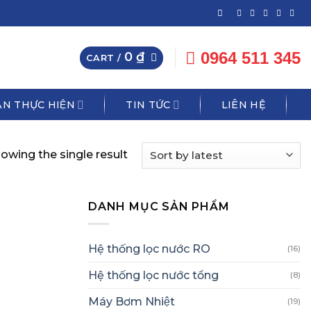
0964 511 345
0
₫
CART /
N THỰC HIỆN
TIN TỨC
LIÊN HỆ
owing the single result
DANH MỤC SẢN PHẨM
Hệ thống lọc nước RO
(16)
Hệ thống lọc nước tổng
(8)
Máy Bơm Nhiệt
(19)