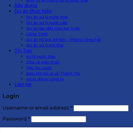
Xây dựng
Dự án thực hiện
Dự án xử lý nước thải
Dự án xử lý nước cấp
Dự án lắp đặt máy lọc nước
Công Trình
Dự án hồ bơi, bể bơi – Phòng xông hơi
Dự án xử lý khí thải
Tin Tức
Xử lý nước thải
Chia sẻ kiến thức
Máy lọc nước
Báo chí nói gì về Thành Tín
Hoạt động công ty
Liên hệ
Login
Username or email address
*
Password
*
Remember me
Log in