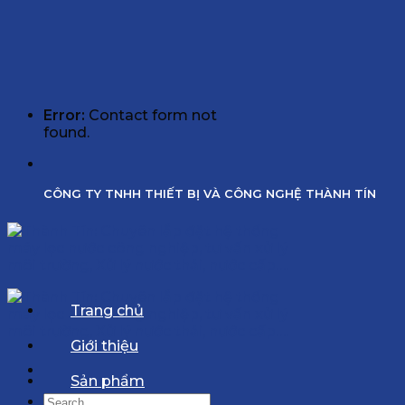
Error:
Contact form not
found.
CÔNG TY TNHH THIẾT BỊ VÀ CÔNG NGHỆ THÀNH TÍN
Trang chủ
Giới thiệu
Sản phẩm
Search