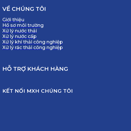
VỀ CHÚNG TÔI
Giới thiệu
Hồ sơ môi trường
Xử lý nước thải
Xử lý nước cấp
Xử lý khí thải công nghiệp
Xử lý rác thải công nghiệp
HỖ TRỢ KHÁCH HÀNG
KẾT NỐI MXH CHÚNG TÔI