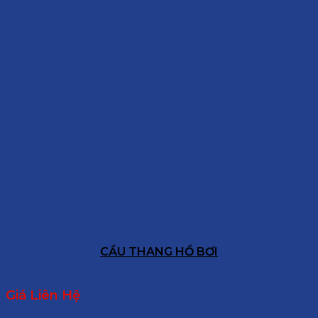
CẦU THANG HỒ BƠI
Giá Liên Hệ
Read more