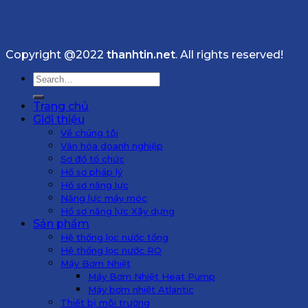
Copyright @2022
thanhtin.net
. All rights reserved!
Search
for:
Trang chủ
Giới thiệu
Về chúng tôi
Văn hóa doanh nghiệp
Sơ đồ tổ chức
Hồ sơ pháp lý
Hồ sơ năng lực
Năng lực máy móc
Hồ sơ năng lực Xây dựng
Sản phẩm
Hệ thống lọc nước tổng
Hệ thống lọc nước RO
Máy Bơm Nhiệt
Máy Bơm Nhiệt Heat Pump
Máy bơm nhiệt Atlantic
Thiết bị môi trường