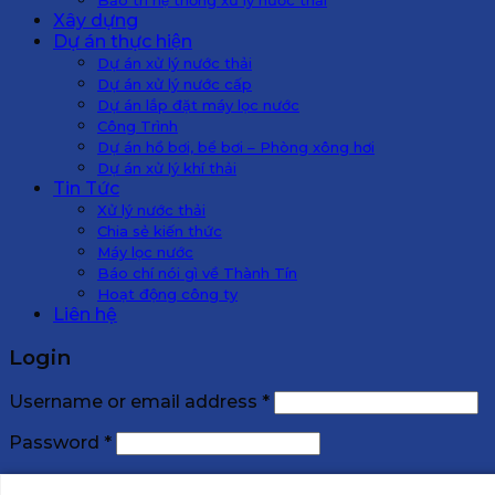
Xây dựng
Dự án thực hiện
Dự án xử lý nước thải
Dự án xử lý nước cấp
Dự án lắp đặt máy lọc nước
Công Trình
Dự án hồ bơi, bể bơi – Phòng xông hơi
Dự án xử lý khí thải
Tin Tức
Xử lý nước thải
Chia sẻ kiến thức
Máy lọc nước
Báo chí nói gì về Thành Tín
Hoạt động công ty
Liên hệ
Login
Username or email address
*
Password
*
Remember me
Log in