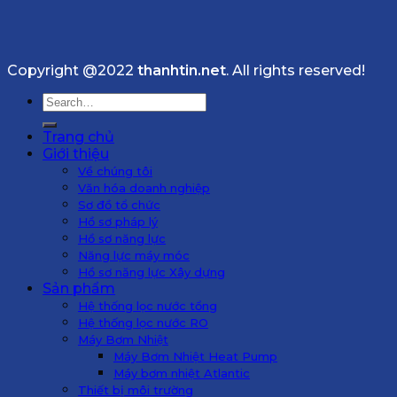
Copyright @2022
thanhtin.net
. All rights reserved!
Search
for:
Trang chủ
Giới thiệu
Về chúng tôi
Văn hóa doanh nghiệp
Sơ đồ tổ chức
Hồ sơ pháp lý
Hồ sơ năng lực
Năng lực máy móc
Hồ sơ năng lực Xây dựng
Sản phẩm
Hệ thống lọc nước tổng
Hệ thống lọc nước RO
Máy Bơm Nhiệt
Máy Bơm Nhiệt Heat Pump
Máy bơm nhiệt Atlantic
Thiết bị môi trường