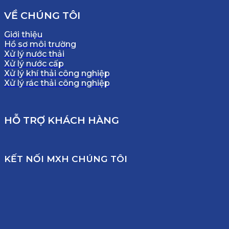
VỀ CHÚNG TÔI
Giới thiệu
Hồ sơ môi trường
Xử lý nước thải
Xử lý nước cấp
Xử lý khí thải công nghiệp
Xử lý rác thải công nghiệp
HỖ TRỢ KHÁCH HÀNG
KẾT NỐI MXH CHÚNG TÔI