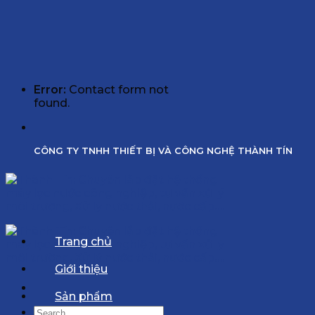
Error:
Contact form not
found.
CÔNG TY TNHH THIẾT BỊ VÀ CÔNG NGHỆ THÀNH TÍN
Trang chủ
Giới thiệu
Sản phẩm
Search