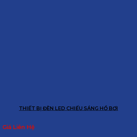
THIẾT BỊ ĐÈN LED CHIẾU SÁNG HỒ BƠI
Giá Liên Hệ
Read more