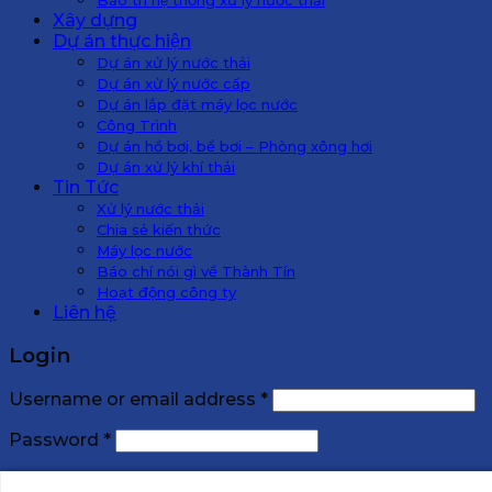
Xây dựng
Dự án thực hiện
Dự án xử lý nước thải
Dự án xử lý nước cấp
Dự án lắp đặt máy lọc nước
Công Trình
Dự án hồ bơi, bể bơi – Phòng xông hơi
Dự án xử lý khí thải
Tin Tức
Xử lý nước thải
Chia sẻ kiến thức
Máy lọc nước
Báo chí nói gì về Thành Tín
Hoạt động công ty
Liên hệ
Login
Username or email address
*
Password
*
Remember me
Log in