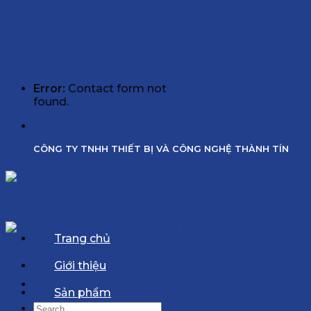
Error:
Contact form not
found.
CÔNG TY TNHH THIẾT BỊ VÀ CÔNG NGHỆ THÀNH TÍN
Trang chủ
Giới thiệu
Sản phẩm
Search