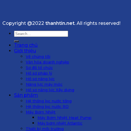
Copyright @2022
thanhtin.net
. All rights reserved!
Search
for:
Trang chủ
Giới thiệu
Về chúng tôi
Văn hóa doanh nghiệp
Sơ đồ tổ chức
Hồ sơ pháp lý
Hồ sơ năng lực
Năng lực máy móc
Hồ sơ năng lực Xây dựng
Sản phẩm
Hệ thống lọc nước tổng
Hệ thống lọc nước RO
Máy Bơm Nhiệt
Máy Bơm Nhiệt Heat Pump
Máy bơm nhiệt Atlantic
Thiết bị môi trường