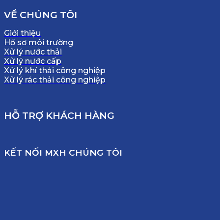
VỀ CHÚNG TÔI
Giới thiệu
Hồ sơ môi trường
Xử lý nước thải
Xử lý nước cấp
Xử lý khí thải công nghiệp
Xử lý rác thải công nghiệp
HỖ TRỢ KHÁCH HÀNG
KẾT NỐI MXH CHÚNG TÔI