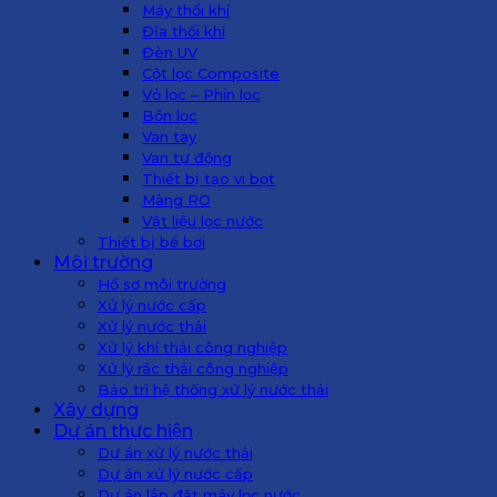
Máy thổi khí
Đĩa thổi khí
Đèn UV
Cột lọc Composite
Vỏ lọc – Phin lọc
Bồn lọc
Van tay
Van tự động
Thiết bị tạo vi bọt
Màng RO
Vật liệu lọc nước
Thiết bị bể bơi
Môi trường
Hồ sơ môi trường
Xử lý nước cấp
Xử lý nước thải
Xử lý khí thải công nghiệp
Xử lý rác thải công nghiệp
Bảo trì hệ thống xử lý nước thải
Xây dựng
Dự án thực hiện
Dự án xử lý nước thải
Dự án xử lý nước cấp
Dự án lắp đặt máy lọc nước