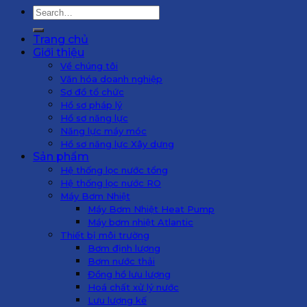
Search
for:
Trang chủ
Giới thiệu
Về chúng tôi
Văn hóa doanh nghiệp
Sơ đồ tổ chức
Hồ sơ pháp lý
Hồ sơ năng lực
Năng lực máy móc
Hồ sơ năng lực Xây dựng
Sản phẩm
Hệ thống lọc nước tổng
Hệ thống lọc nước RO
Máy Bơm Nhiệt
Máy Bơm Nhiệt Heat Pump
Máy bơm nhiệt Atlantic
Thiết bị môi trường
Bơm định lượng
Bơm nước thải
Đồng hồ lưu lượng
Hoá chất xử lý nước
Lưu lượng kế