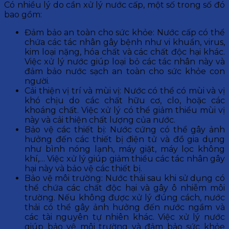
Có nhiều lý do cần xử lý nước cấp, một số trong số đó
bao gồm:
Đảm bảo an toàn cho sức khỏe: Nước cấp có thể
chứa các tác nhân gây bệnh như vi khuẩn, virus,
kim loại nặng, hóa chất và các chất độc hại khác.
Việc xử lý nước giúp loại bỏ các tác nhân này và
đảm bảo nước sạch an toàn cho sức khỏe con
người.
Cải thiện vị trí và mùi vị: Nước có thể có mùi và vị
khó chịu do các chất hữu cơ, clo, hoặc các
khoáng chất. Việc xử lý có thể giảm thiểu mùi vị
này và cải thiện chất lượng của nước.
Bảo vệ các thiết bị: Nước cứng có thể gây ảnh
hưởng đến các thiết bị điện tử và đồ gia dụng
như bình nóng lạnh, máy giặt, máy lọc không
khí,… Việc xử lý giúp giảm thiểu các tác nhân gây
hại này và bảo vệ các thiết bị.
Bảo vệ môi trường: Nước thải sau khi sử dụng có
thể chứa các chất độc hại và gây ô nhiễm môi
trường. Nếu không được xử lý đúng cách, nước
thải có thể gây ảnh hưởng đến nước ngầm và
các tài nguyên tự nhiên khác. Việc xử lý nước
giúp bảo vệ môi trường và đảm bảo sức khỏe