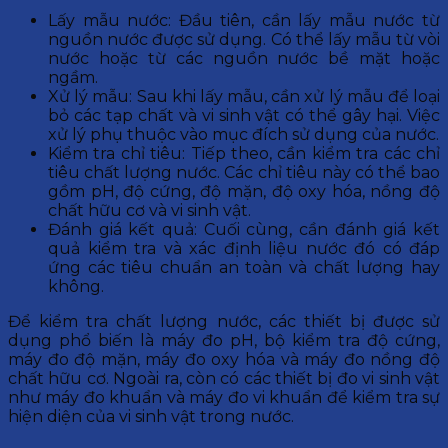
Lấy mẫu nước: Đầu tiên, cần lấy mẫu nước từ
nguồn nước được sử dụng. Có thể lấy mẫu từ vòi
nước hoặc từ các nguồn nước bề mặt hoặc
ngầm.
Xử lý mẫu: Sau khi lấy mẫu, cần xử lý mẫu để loại
bỏ các tạp chất và vi sinh vật có thể gây hại. Việc
xử lý phụ thuộc vào mục đích sử dụng của nước.
Kiểm tra chỉ tiêu: Tiếp theo, cần kiểm tra các chỉ
tiêu chất lượng nước. Các chỉ tiêu này có thể bao
gồm pH, độ cứng, độ mặn, độ oxy hóa, nồng độ
chất hữu cơ và vi sinh vật.
Đánh giá kết quả: Cuối cùng, cần đánh giá kết
quả kiểm tra và xác định liệu nước đó có đáp
ứng các tiêu chuẩn an toàn và chất lượng hay
không.
Để kiểm tra chất lượng nước, các thiết bị được sử
dụng phổ biến là máy đo pH, bộ kiểm tra độ cứng,
máy đo độ mặn, máy đo oxy hóa và máy đo nồng độ
chất hữu cơ. Ngoài ra, còn có các thiết bị đo vi sinh vật
như máy đo khuẩn và máy đo vi khuẩn để kiểm tra sự
hiện diện của vi sinh vật trong nước.