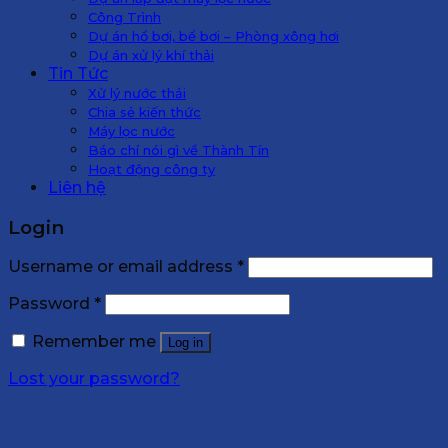
Công Trình
Dự án hồ bơi, bể bơi – Phòng xông hơi
Dự án xử lý khí thải
Tin Tức
Xử lý nước thải
Chia sẻ kiến thức
Máy lọc nước
Báo chí nói gì về Thành Tín
Hoạt động công ty
Liên hệ
Login
Username or email address
*
Password
*
Remember me
Log in
Lost your password?