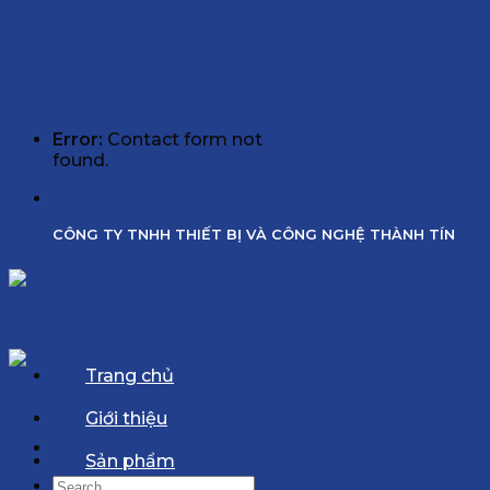
Error:
Contact form not
found.
CÔNG TY TNHH THIẾT BỊ VÀ CÔNG NGHỆ THÀNH TÍN
Trang chủ
Giới thiệu
Sản phẩm
Search