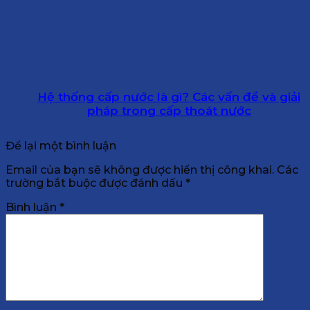
Hệ thống cấp nước là gì? Các vấn đề và giải
pháp trong cấp thoát nước
Để lại một bình luận
Email của bạn sẽ không được hiển thị công khai.
Các
trường bắt buộc được đánh dấu
*
Bình luận
*