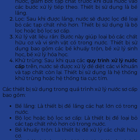
nước, giảm bớt tạp chất trước khi đưa nước vào
các bước xử lý tiếp theo. Thiết bị sử dụng là bể
lắng.
Lọc: Sau khi được lắng, nước sẽ được lọc để loại
bỏ các tạp chất nhỏ hơn. Thiết bị sử dụng là bộ
lọc hoặc bộ lọc sơ cấp.
Xử lý vật liệu rắn: Bước này giúp loại bỏ các chất
hữu cơ và vi sinh vật có trong nước. Thiết bị sử
dụng bao gồm các bể khuấy trộn, bể xử lý sinh
học, bể xử lý hóa học.
Khử trùng: Sau khi qua các
quy trình xử lý nước
cấp
trên, nước sẽ được xử lý để diệt các vi khuẩn
và tạp chất còn lại. Thiết bị sử dụng là hệ thống
khử trùng hoặc hệ thống tia cực tím.
Các thiết bị sử dụng trong quá trình xử lý nước sơ cấp
bao gồm:
Bể lắng: Là thiết bị để lắng các hạt lớn có trong
nước.
Bộ lọc hoặc bộ lọc sơ cấp: Là thiết bị để loại bỏ
các tạp chất nhỏ hơn có trong nước.
Bể khuấy trộn: Là thiết bị để xử lý các chất hữu
cơ.