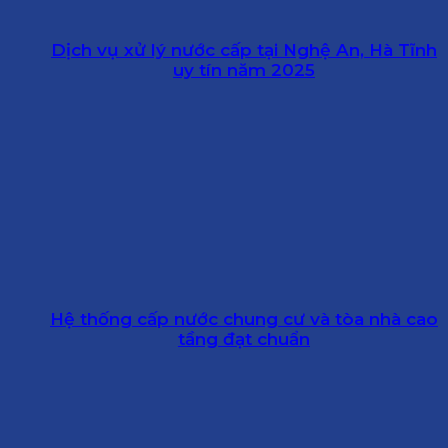
Dịch vụ xử lý nước cấp tại Nghệ An, Hà Tĩnh
uy tín năm 2025
Hệ thống cấp nước chung cư và tòa nhà cao
tầng đạt chuẩn