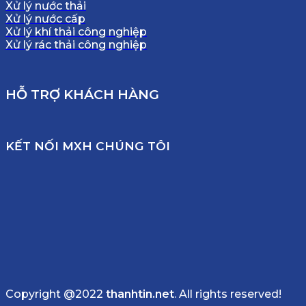
Xử lý nước thải
Xử lý nước cấp
Xử lý khí thải công nghiệp
Xử lý rác thải công nghiệp
HỖ TRỢ KHÁCH HÀNG
KẾT NỐI MXH CHÚNG TÔI
Copyright @2022
thanhtin.net
. All rights reserved!