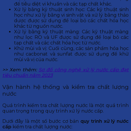
để tiêu diệt vi khuẩn và các tạp chất khác.
Xử lý bằng kỹ thuật sinh học: Các kỹ thuật sinh
học như xử lý bằng vi sinh vật và xử lý bằng thảo
dược được sử dụng để loại bỏ các chất hóa học
khác từ nguồn nước.
Xử lý bằng kỹ thuật màng: Các kỹ thuật màng
như lọc RO và UF được sử dụng để loại bỏ các
tạp chất và các chất hóa học từ nước.
Khử mùi và vị: Cuối cùng, các sản phẩm hóa học
như cacbonat và sunfat được sử dụng để khử
mùi và vị của nước.
>> Xem thêm:
Sơ đồ công nghệ xử lý nước cấp đạt
tiêu chuẩn năm 2023
Vận hành hệ thống và kiểm tra chất lượng
nước
Quá trình kiểm tra chất lượng nước là một quá trình
quan trọng trong quy trình xử lý nước cấp.
Dưới đây là một số bước cơ bản
quy trình xử lý nước
cấp
kiểm tra chất lượng nước: