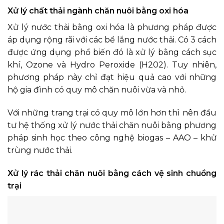
Xử lý chất thải ngành chăn nuôi bằng oxi hóa
Xử lý nước thải bằng oxi hóa là phương pháp được
áp dụng rộng rãi với các bể lắng nước thải. Có 3 cách
được ứng dụng phổ biến đó là xử lý bằng cách sục
khí, Ozone và Hydro Peroxide (H202). Tuy nhiên,
phương pháp này chỉ đạt hiệu quả cao với những
hộ gia đình có quy mô chăn nuôi vừa và nhỏ.
Với những trang trại có quy mô lớn hơn thì nên đầu
tư hệ thống xử lý nước thải chăn nuôi bằng phương
pháp sinh học theo công nghệ biogas – AAO – khử
trùng nước thải.
Xử lý rác thải chăn nuôi bằng cách vệ sinh chuồng
trại