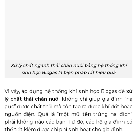
Xử lý chất ngành thải chăn nuôi bằng hệ thống khí
sinh học Biogas là biện pháp rất hiệu quả
Vì vậy, áp dụng hệ thống khí sinh học Biogas để
xử
lý chất thải chăn nuôi
không chỉ giúp gia đình “hạ
gục” được chất thải mà còn tạo ra được khí đốt hoặc
nguồn điện. Quả là “một mũi tên trúng hai đích”
phải không nào các bạn. Từ đó, các hộ gia đình có
thể tiết kiệm được chi phí sinh hoạt cho gia đình.