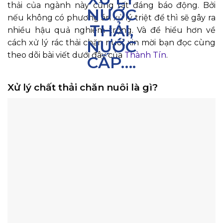
thải của ngành này cũng rất đáng báo động. Bởi
nếu không có phương án xử lý triệt để thì sẽ gây ra
nhiều hậu quả nghiêm trọng. Và để hiểu hơn về
cách xử lý rác thải chăn nuôi, xin mời bạn đọc cùng
theo dõi bài viết dưới đây của
Thành Tín
.
Xử lý chất thải chăn nuôi là gì?