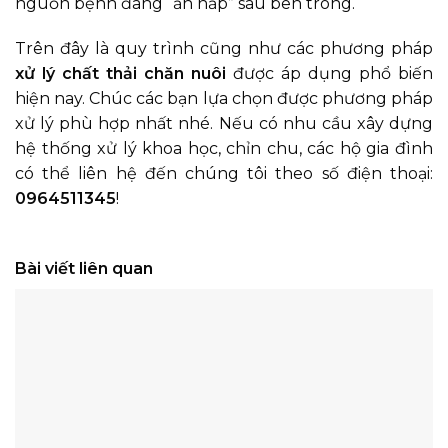
nguồn bệnh đang “ẩn nấp” sâu bên trong.
Trên đây là quy trình cũng như các phương pháp
xử lý chất thải chăn nuôi
được áp dụng phổ biến
hiện nay. Chúc các bạn lựa chọn được phương pháp
xử lý phù hợp nhất nhé. Nếu có nhu cầu xây dựng
hệ thống xử lý khoa học, chỉn chu, các hộ gia đình
có thể liên hệ đến chúng tôi theo số điện thoại:
0964511345
!
Bài viết liên quan