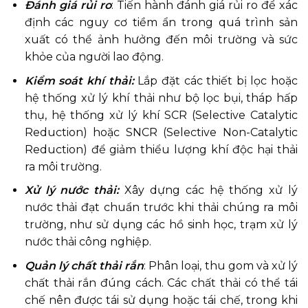
Đánh giá rủi ro
: Tiến hành đánh giá rủi ro để xác
định các nguy cơ tiềm ẩn trong quá trình sản
xuất có thể ảnh hưởng đến môi trường và sức
khỏe của người lao động.
Kiểm soát khí thải:
Lắp đặt các thiết bị lọc hoặc
hệ thống xử lý khí thải như bộ lọc bụi, tháp hấp
thụ, hệ thống xử lý khí SCR (Selective Catalytic
Reduction) hoặc SNCR (Selective Non-Catalytic
Reduction) để giảm thiểu lượng khí độc hại thải
ra môi trường.
Xử lý nước thải:
Xây dựng các hệ thống xử lý
nước thải đạt chuẩn trước khi thải chúng ra môi
trường, như sử dụng các hồ sinh học, trạm xử lý
nước thải công nghiệp.
Quản lý chất thải rắn
: Phân loại, thu gom và xử lý
chất thải rắn đúng cách. Các chất thải có thể tái
chế nên được tái sử dụng hoặc tái chế, trong khi