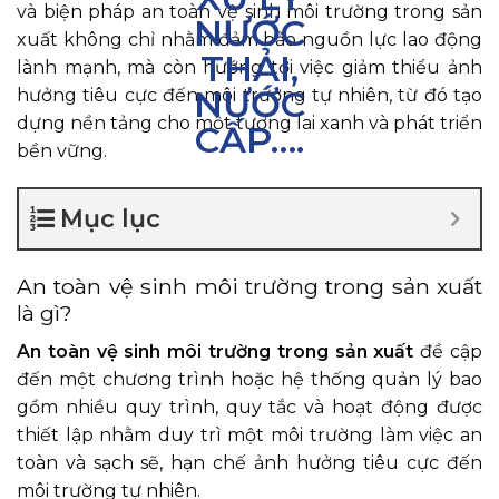
và biện pháp an toàn vệ sinh môi trường trong sản
xuất không chỉ nhằm đảm bảo nguồn lực lao động
lành mạnh, mà còn hướng tới việc giảm thiểu ảnh
hưởng tiêu cực đến môi trường tự nhiên, từ đó tạo
dựng nền tảng cho một tương lai xanh và phát triển
bền vững.
Mục lục
An toàn vệ sinh môi trường trong sản xuất
là gì?
An toàn vệ sinh môi trường trong sản xuất
đề cập
đến một chương trình hoặc hệ thống quản lý bao
gồm nhiều quy trình, quy tắc và hoạt động được
thiết lập nhằm duy trì một môi trường làm việc an
toàn và sạch sẽ, hạn chế ảnh hưởng tiêu cực đến
môi trường tự nhiên.